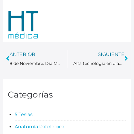
ANTERIOR
SIGUIENTE
8 de Noviembre. Día Mundial de la Radiología
Alta tecnología en diagnóstico por imagen para la detección precoz del cáncer de próstata
Categorías
5 Teslas
Anatomía Patológica