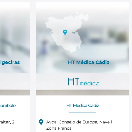
torebolo
HT Médica Cádiz
ltar, 2.
Avda. Consejo de Europa, Nave 1
Zona Franca