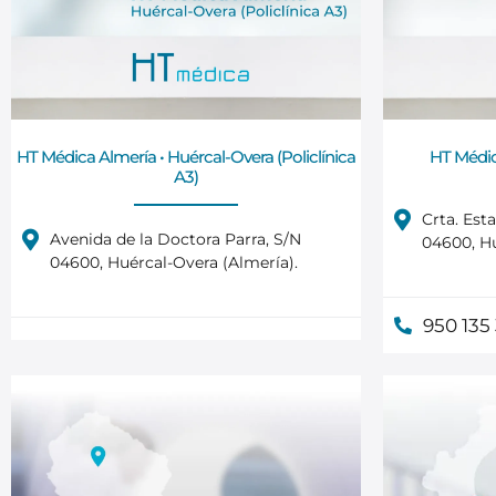
HT Médica Almería • Huércal-Overa (Policlínica
HT Médic
A3)
Crta. Esta
Avenida de la Doctora Parra, S/N
04600, Hu
04600, Huércal-Overa (Almería).
950 135