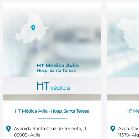
HT Médica Ávila • Hosp. Santa Teresa
HT Méd
Avenida Santa Cruz de Tenerife, 11.
Avda. Car
05005- Ávila
11370- Alg