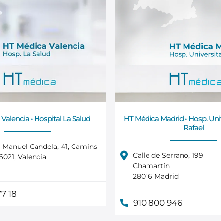
Valencia • Hospital La Salud
HT Médica Madrid • Hosp. Univ
Rafael
. Manuel Candela, 41, Camins
Calle de Serrano, 199
46021, Valencia
Chamartín
28016 Madrid
77 18
910 800 946