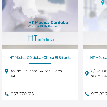
HT Médica Córdoba • Clínica El Brillante
HT Médica 
Av. del Brillante, 64, Nte. Sierra
C/ Del Dr
14012
al Grau, 
957 270 616
963 89 