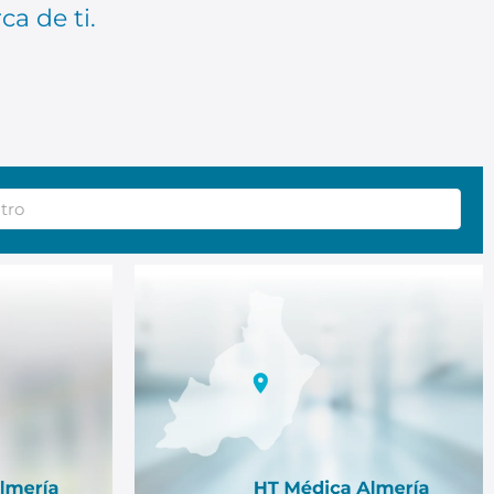
ca de ti.