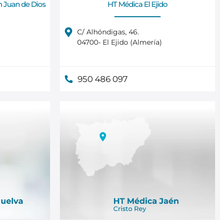
n Juan de Dios
HT Médica El Ejido
C/ Alhóndigas, 46.
04700- El Ejido (Almería)
950 486 097