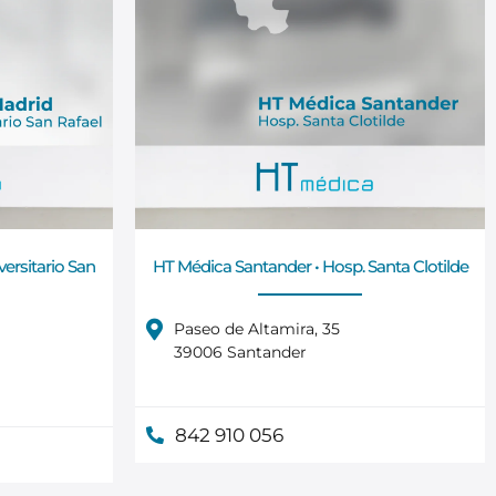
ersitario San
HT Médica Santander • Hosp. Santa Clotilde
Paseo de Altamira, 35
39006 Santander
842 910 056