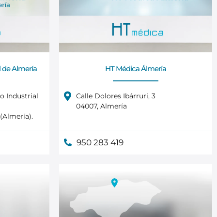
 de Almería
HT Médica Álmería
o Industrial
Calle Dolores Ibárruri, 3
04007, Almería
(Almería).
950 283 419