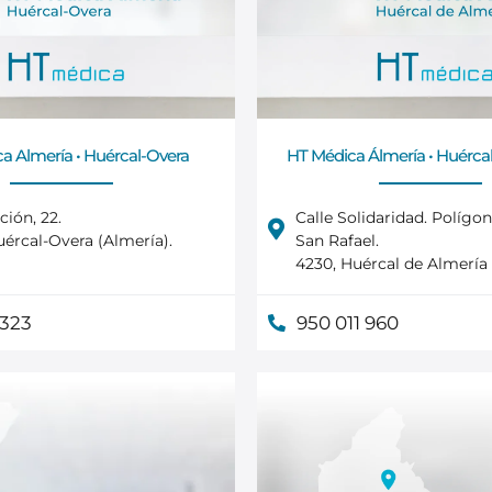
a Almería • Huércal-Overa
HT Médica Álmería • Huércal
ción, 22.
Calle Solidaridad. Polígon
ércal-Overa (Almería).
San Rafael.
4230, Huércal de Almería 
 323
950 011 960