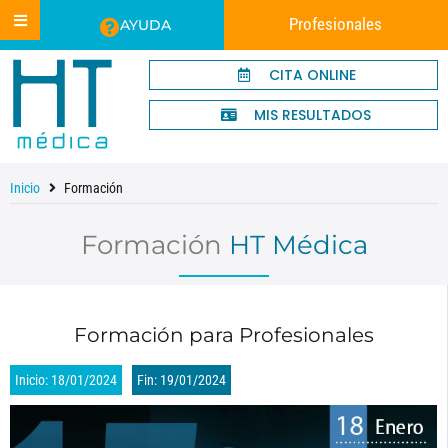
Profesionales
AYUDA
CITA ONLINE
MIS RESULTADOS
Inicio
Formación
Formación
HT Médica
Formación para Profesionales
Inicio: 18/01/2024
Fin: 19/01/2024