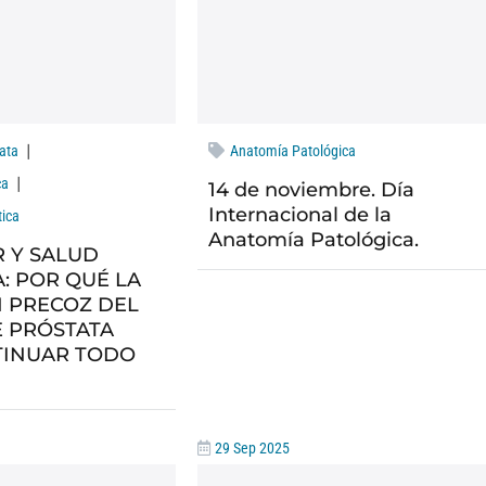
|
ata
Anatomía Patológica
|
ca
14 de noviembre. Día
Internacional de la
ica
Anatomía Patológica.
 Y SALUD
: POR QUÉ LA
 PRECOZ DEL
 PRÓSTATA
TINUAR TODO
29 Sep 2025