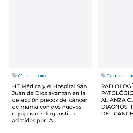
Cáncer de mama
Cáncer de ma
HT Médica y el Hospital San
RADIOLOGÍ
Juan de Dios avanzan en la
PATOLÓGIC
detección precoz del cáncer
ALIANZA C
de mama con dos nuevos
DIAGNÓSTI
equipos de diagnóstico
DEL CÁNC
asistidos por IA