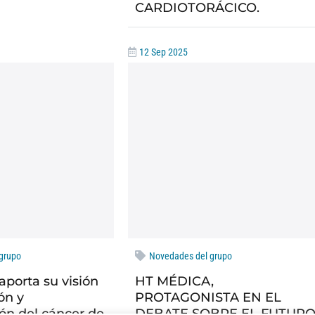
CARDIOTORÁCICO.
12 Sep 2025
grupo
Novedades del grupo
aporta su visión
HT MÉDICA,
ón y
PROTAGONISTA EN EL
ón del cáncer de
DEBATE SOBRE EL FUTUR