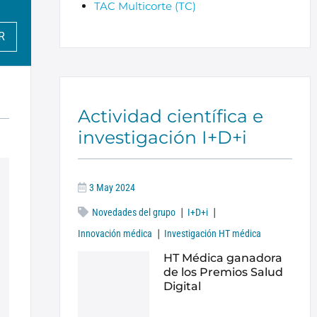
TAC Multicorte (TC)
R
Actividad científica e
investigación I+D+i
3 May 2024
|
|
Novedades del grupo
I+D+i
|
Innovación médica
Investigación HT médica
HT Médica ganadora
de los Premios Salud
Digital