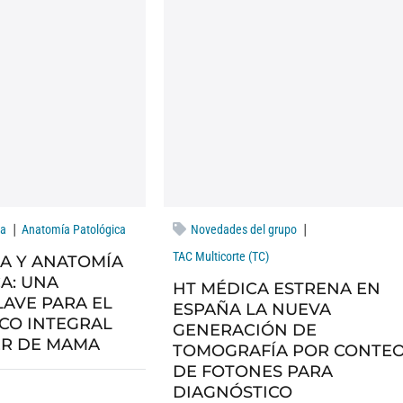
|
|
ma
Anatomía Patológica
Novedades del grupo
TAC Multicorte (TC)
A Y ANATOMÍA
A: UNA
HT MÉDICA ESTRENA EN
LAVE PARA EL
ESPAÑA LA NUEVA
CO INTEGRAL
GENERACIÓN DE
ER DE MAMA
TOMOGRAFÍA POR CONTE
DE FOTONES PARA
DIAGNÓSTICO