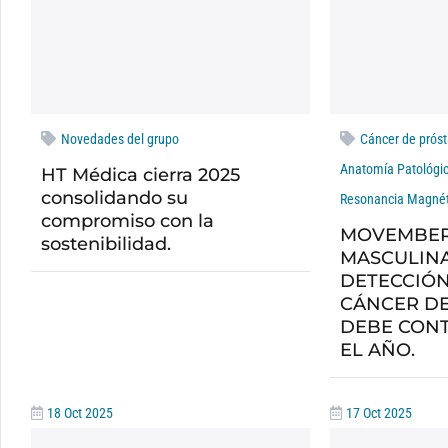
Novedades del grupo
Cáncer de próst
Anatomía Patológi
HT Médica cierra 2025
consolidando su
Resonancia Magnét
compromiso con la
MOVEMBER
sostenibilidad.
MASCULINA
DETECCIÓN
CÁNCER DE
DEBE CON
EL AÑO.
18 Oct 2025
17 Oct 2025