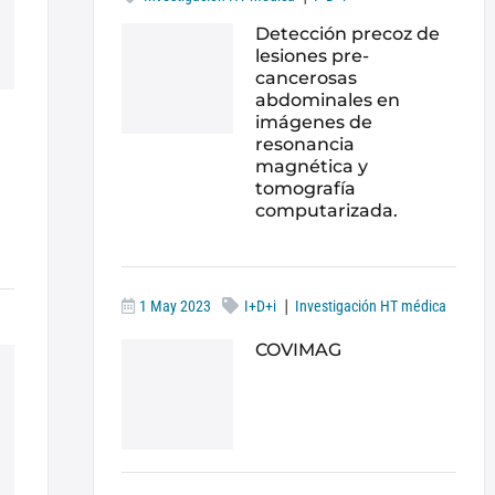
Detección precoz de
lesiones pre-
cancerosas
abdominales en
imágenes de
resonancia
magnética y
tomografía
computarizada.
|
1 May 2023
I+D+i
Investigación HT médica
COVIMAG