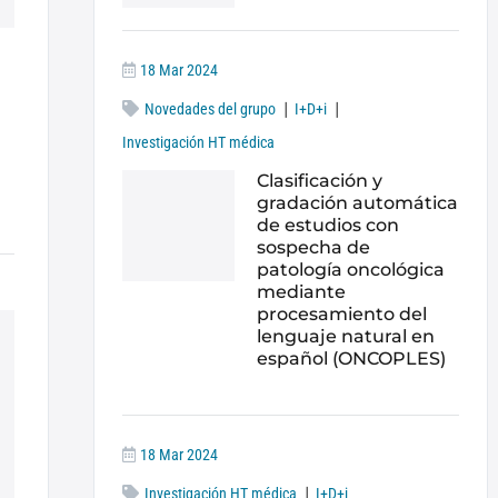
18 Mar 2024
|
|
Novedades del grupo
I+D+i
Investigación HT médica
Clasificación y
gradación automática
de estudios con
sospecha de
patología oncológica
mediante
procesamiento del
lenguaje natural en
español (ONCOPLES)
18 Mar 2024
|
Investigación HT médica
I+D+i