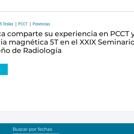
|
|
5 Teslas
PCCT
Ponencias
a comparte su experiencia en PCCT 
ia magnética 5T en el XXIX Seminari
ño de Radiología
S
Buscar por fechas