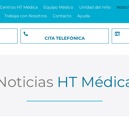
Centros HT Médica
Equipo Médico
Unidad del niño
Notici
Trabaja con Nosotros
Contacto
Ayuda
CITA TELEFÓNICA
Noticias
HT Médic