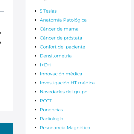
5 Teslas
Anatomía Patológica
Cáncer de mama
y
Cáncer de próstata
o
Confort del paciente
Densitometría
I+D+i
Innovación médica
Investigación HT médica
Novedades del grupo
PCCT
Ponencias
Radiología
Resonancia Magnética