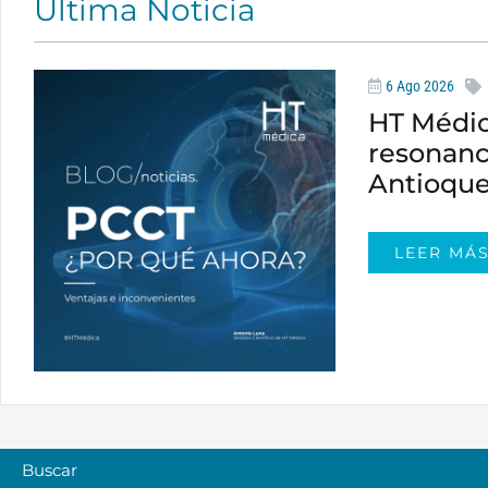
Última Noticia
6 Ago 2026
HT Médic
resonanc
Antioque
LEER MÁ
Buscar