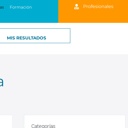
Profesionales
as
Formación
MIS RESULTADOS
a
Categorías