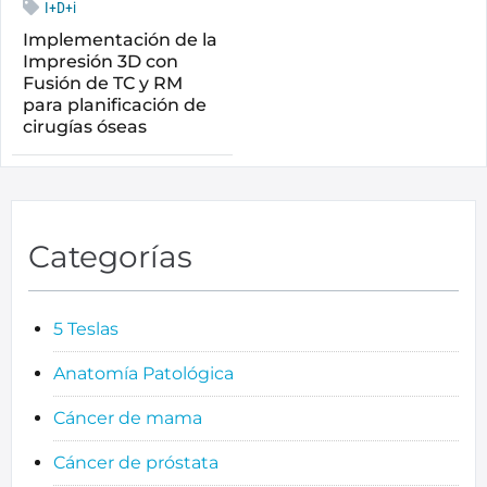
I+D+i
Implementación de la
Impresión 3D con
Fusión de TC y RM
para planificación de
cirugías óseas
Categorías
5 Teslas
Anatomía Patológica
Cáncer de mama
Cáncer de próstata