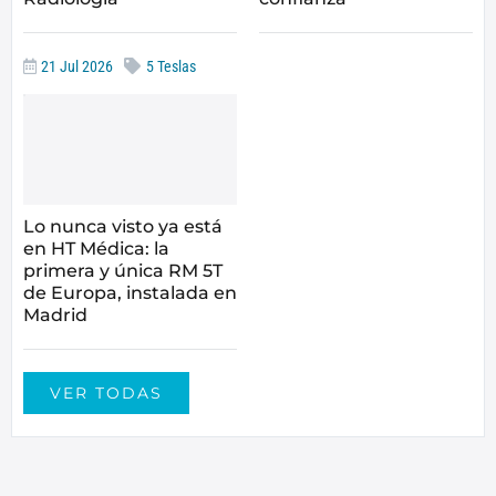
21 Jul 2026
5 Teslas
Lo nunca visto ya está
en HT Médica: la
primera y única RM 5T
de Europa, instalada en
Madrid
VER TODAS