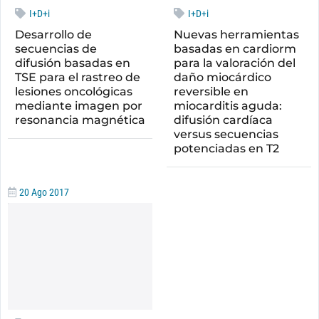
I+D+i
I+D+i
Desarrollo de
Nuevas herramientas
secuencias de
basadas en cardiorm
difusión basadas en
para la valoración del
TSE para el rastreo de
daño miocárdico
lesiones oncológicas
reversible en
mediante imagen por
miocarditis aguda:
resonancia magnética
difusión cardíaca
versus secuencias
potenciadas en T2
20 Ago 2017