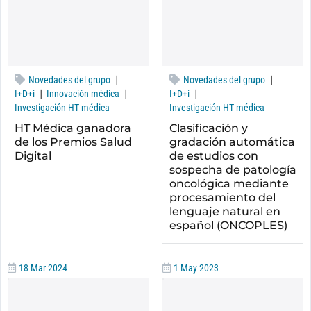
|
|
Novedades del grupo
Novedades del grupo
|
|
|
I+D+i
Innovación médica
I+D+i
Investigación HT médica
Investigación HT médica
HT Médica ganadora
Clasificación y
de los Premios Salud
gradación automática
Digital
de estudios con
sospecha de patología
oncológica mediante
procesamiento del
lenguaje natural en
español (ONCOPLES)
18 Mar 2024
1 May 2023