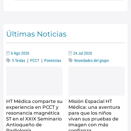
Últimas Noticias
6 Ago 2026
24 Jul 2026
|
|
5 Teslas
PCCT
Ponencias
Novedades del grupo
HT Médica comparte su
Misión Espacial HT
experiencia en PCCT y
Médica: una aventura
resonancia magnética
para que los niños
5T en el XXIX Seminario
vivan sus pruebas de
Antioqueño de
imagen con más
Radiología
confianza