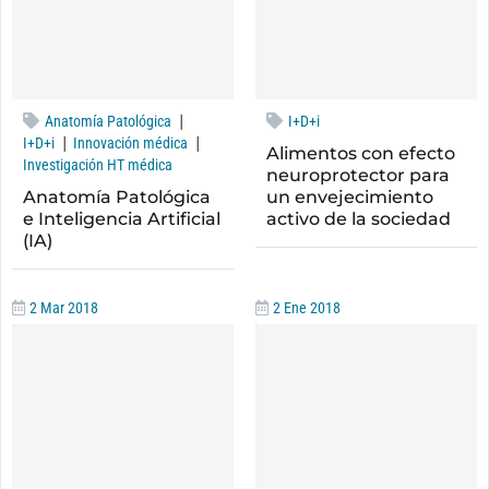
|
Anatomía Patológica
I+D+i
|
|
I+D+i
Innovación médica
Alimentos con efecto
Investigación HT médica
neuroprotector para
Anatomía Patológica
un envejecimiento
e Inteligencia Artificial
activo de la sociedad
(IA)
2 Mar 2018
2 Ene 2018