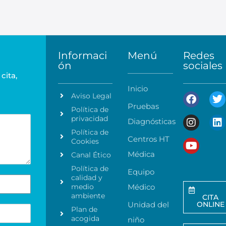
Informaci
Menú
Redes
ón
sociales
cita,
Inicio
Aviso Legal
Pruebas
Política de
privacidad
Diagnósticas
Política de
Centros HT
Cookies
Médica
Canal Ético
Política de
Equipo
calidad y
medio
Médico
ambiente
CITA
Unidad del
ONLINE
Plan de
acogida
niño