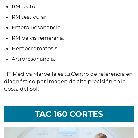
RM recto.
RM testicular.
Entero Resonancia.
RM pelvis femenina.
Hemocromatosis.
Artroresonancia.
HT Médica Marbella
es tu Centro de referencia en
diagnóstico por imagen de alta precisión en la
Costa del Sol.
TAC 160 CORTES