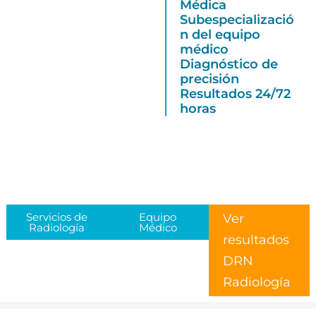
Médica
Subespecializació
n del equipo
médico
Diagnóstico de
precisión
Resultados 24/72
horas
Servicios de
Equipo
Ver
Radiología
Médico
resultados
DRN
Radiología