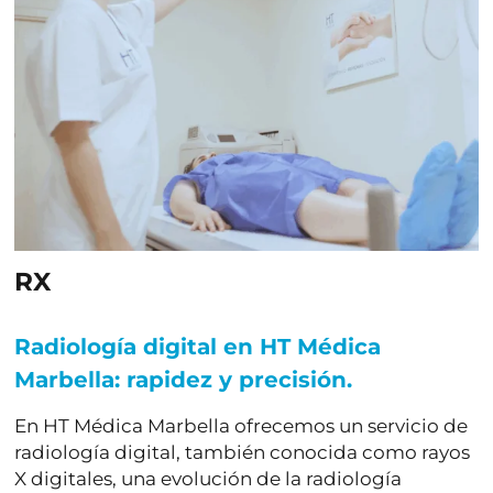
RX
Radiología digital en HT Médica
Marbella: rapidez y precisión.
En
HT Médica Marbella
ofrecemos un servicio de
radiología digital
, también conocida como
rayos
X digitales
, una evolución de la radiología