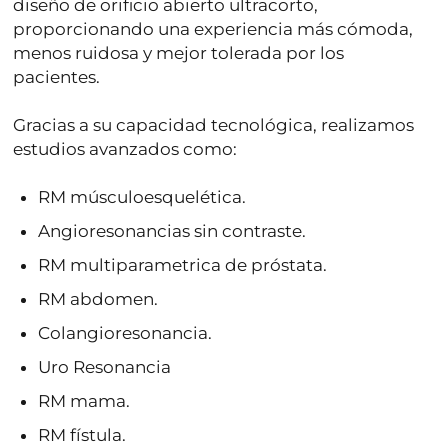
diseño de orificio abierto ultracorto
,
proporcionando una experiencia más cómoda,
menos ruidosa y mejor tolerada por los
pacientes.
Gracias a su capacidad tecnológica, realizamos
estudios avanzados como:
RM músculoesquelética.
Angioresonancias sin contraste.
RM multiparametrica de próstata.
RM abdomen.
Colangioresonancia.
Uro Resonancia
RM mama.
RM fístula.