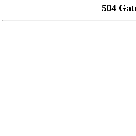
504 Gat