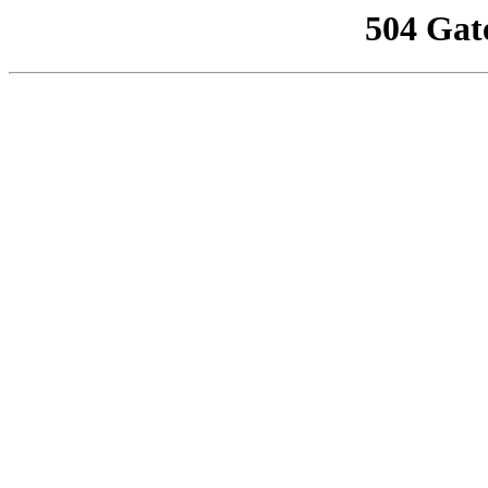
504 Gat