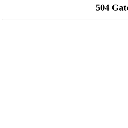
504 Gat