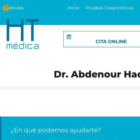
Inicio
Pruebas Diagnósticas
AYUDA
CITA ONLINE
Dr. Abdenour Had
¿En qué podemos ayudarte?