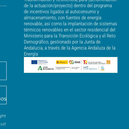
de la actuación/proyecto) dentro del programa
de incentivos ligados al autoconsumo y
almacenamiento, con fuentes de energía
renovable, así como la implantación de sistemas
térmicos renovables en el sector residencial del
Ministerio para la Transición Ecológica y el Reto
Demográfico, gestionado por la Junta de
Andalucía, a través de la Agencia Andaluza de la
Energía
DOS
ght
HT