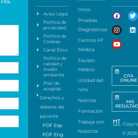
cita,
Inicio
Aviso Legal
Pruebas
Política de
privacidad
Diagnósticas
Política de
Centros HT
Cookies
Médica
Canal Ético
Política de
Equipo
calidad y
medio
Médico
ambiente
CITA
Unidad del
ONLINE
Plan de
acogida
niño
Derechos y
Noticias
MIS
RESULTA
deberes del
Formación
paciente
Trabaja con
Copyri
PDF Esp
Nosotros
©
2026
PDF Eng