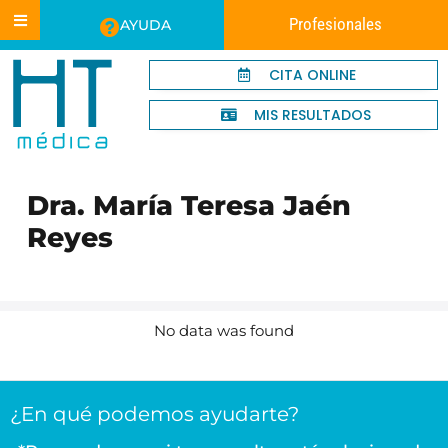
Profesionales
AYUDA
CITA ONLINE
MIS RESULTADOS
Dra. María Teresa Jaén
Reyes
No data was found
¿En qué podemos ayudarte?