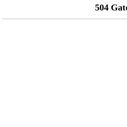
504 Gat