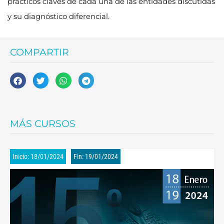
prácticos claves de cada una de las entidades discutidas
y su diagnóstico diferencial.
COMPARTIR
MÁS CURSOS
Inicio: 18/01/2024
Fin: 19/01/2024