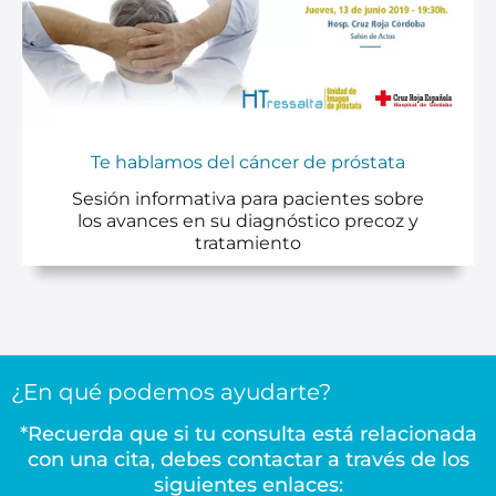
Te hablamos del cáncer de próstata
Sesión informativa para pacientes sobre
los avances en su diagnóstico precoz y
tratamiento
¿En qué podemos ayudarte?
*Recuerda que si tu consulta está relacionada
con una cita, debes contactar a través de los
siguientes enlaces: