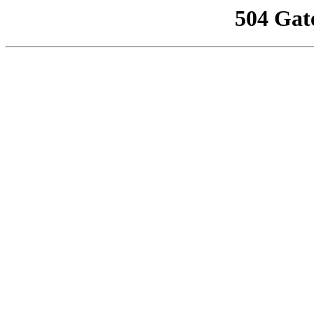
504 Gat