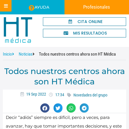
Profesionales
AYUDA
CITA ONLINE
MIS RESULTADOS
Inicio
Noticias
Todos nuestros centros ahora son HT Médica
Todos nuestros centros ahora
son HT Médica
19 Sep 2022
17:34
Novedades del grupo
Decir “adiós” siempre es difícil, pero a veces, para
avanzar, hay que tomar importantes decisiones, y este