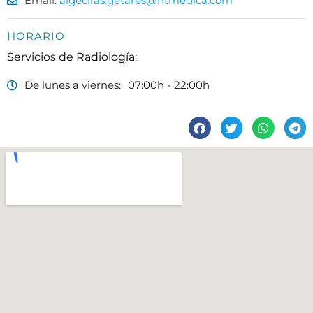
Email:
algeciras.getares@htmedica.com
HORARIO
De lunes a viernes:
07:00h - 22:00h