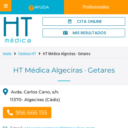
Profesionales
AYUDA
CITA ONLINE
MIS RESULTADOS
Inicio
Centros HT
HT Médica Algeciras · Getares
HT Médica Algeciras · Getares
Avda. Carlos Cano, s/n.
11370- Algeciras (Cádiz)
956 666 155