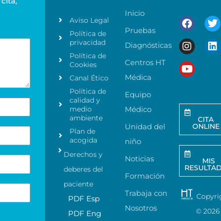
cita,
Inicio
Aviso Legal
Pruebas
Política de
privacidad
Diagnósticas
Política de
Centros HT
Cookies
Médica
Canal Ético
Política de
Equipo
calidad y
medio
Médico
ambiente
CITA
Unidad del
ONLINE
Plan de
acogida
niño
Derechos y
Noticias
MIS
RESULTA
deberes del
Formación
paciente
Trabaja con
Copyri
PDF Esp
Nosotros
©
2026
PDF Eng