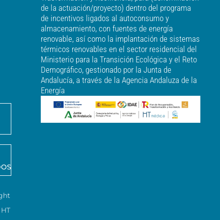
de la actuación/proyecto) dentro del programa
de incentivos ligados al autoconsumo y
almacenamiento, con fuentes de energía
renovable, así como la implantación de sistemas
térmicos renovables en el sector residencial del
Ministerio para la Transición Ecológica y el Reto
Demográfico, gestionado por la Junta de
Andalucía, a través de la Agencia Andaluza de la
Energía
DOS
ght
HT