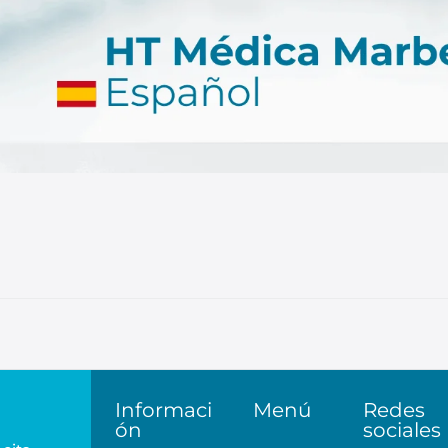
Informaci
Menú
Redes
ón
sociales