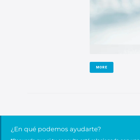
MORE
¿En qué podemos ayudarte?