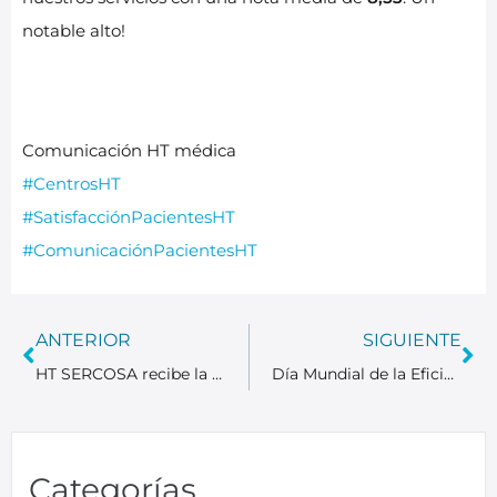
notable alto!​
Comunicación HT médica
#CentrosHT
#SatisfacciónPacientesHT
#ComunicaciónPacientesHT
ANTERIOR
SIGUIENTE
HT SERCOSA recibe la certificación de la ACSA
Día Mundial de la Eficiencia Energética
Categorías