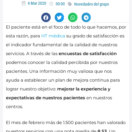
4 Mar 2020
00:00
Novedades del grupo
El paciente está en el foco de todo lo que hacemos, por
esta razón, para
HT médica
su grado de satisfacción es
el indicador fundamental de la calidad de nuestros
servicios. A través de las
encuestas de satisfacción
podemos conocer la calidad percibida por nuestros
pacientes. Una información muy valiosa que nos
ayuda a establecer un plan de mejora continua para
lograr nuestro objetivo:
mejorar la experiencia y
expectativas de nuestros pacientes
en nuestros
centros.
El mes de febrero más de 1.500 pacientes han valorado
nuestros servicios con una nota media de
8,53
. Un