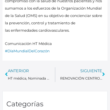
compromiso con la salud de nuestros pacientes y nos
sumamos a los esfuerzos de la Organización Mundial
de la Salud (OMS) en su objetivo de concienciar sobre
la prevención, control y tratamiento de
las enfermedades cardiovasculares.
Comunicación HT Médica
#DíaMundialDelCorazón
ANTERIOR
SIGUIENTE
HT médica, Nominada a los Oscar de la Sanidad
RENOVACIÓN CENTRO HT RESSALTA – El Centro HT Ressalta – H. Cruz Roja se reforma para mejorar el confort de nuestros pacientes y personal asistencial
Categorías