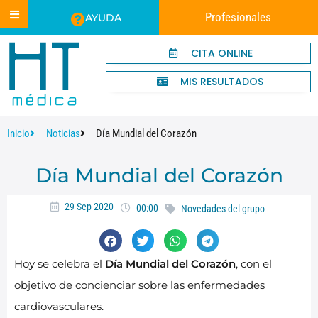
Profesionales
AYUDA
CITA ONLINE
MIS RESULTADOS
Inicio
Noticias
Día Mundial del Corazón
Día Mundial del Corazón
29 Sep 2020
00:00
Novedades del grupo
​Hoy se celebra el
Día Mundial del Corazón
, con el
objetivo de concienciar sobre las enfermedades
cardiovasculares.