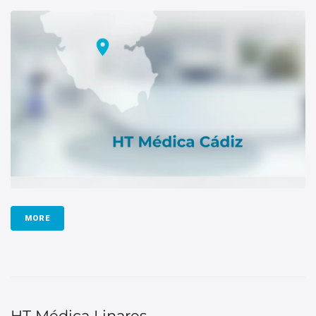
MORE
HT Médica Linares