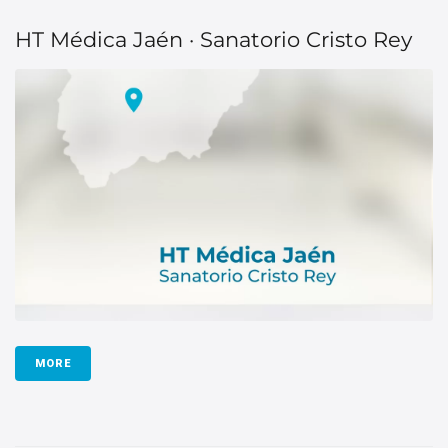
HT Médica Jaén · Sanatorio Cristo Rey
MORE