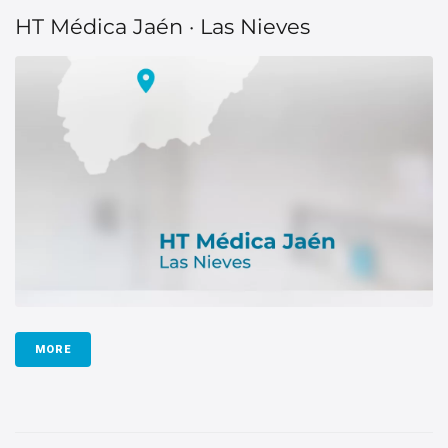
HT Médica Jaén · Las Nieves
MORE