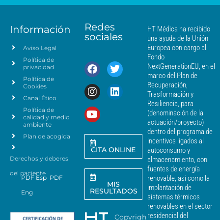
e
a
a
n
*
m
t
á
Redes
o
Información
HT Médica ha recibido
s
sociales
d
una ayuda de la Unión
c
e
Europea con cargo al
Aviso Legal
e
d
Fondo
Política de
a
r
NextGenerationEU, en el
privacidad
t
c
marco del Plan de
Política de
o
a
Recuperación,
Cookies
s
n
Trasformación y
p
Canal Ético
o
Resiliencia, para
a
Política de
*
(denominación de la
r
calidad y medio
actuación/proyecto)
a
ambiente
dentro del programa de
e
Plan de acogida
incentivos ligados al
n
CITA ONLINE
autoconsumo y
v
Derechos y deberes
almacenamiento, con
i
a
fuentes de energía
del paciente
r
PDF Esp
PDF
renovable, así como la
MIS
c
implantación de
RESULTADOS
Eng
o
sistemas térmicos
m
renovables en el sector
u
residencial del
Copyrigh