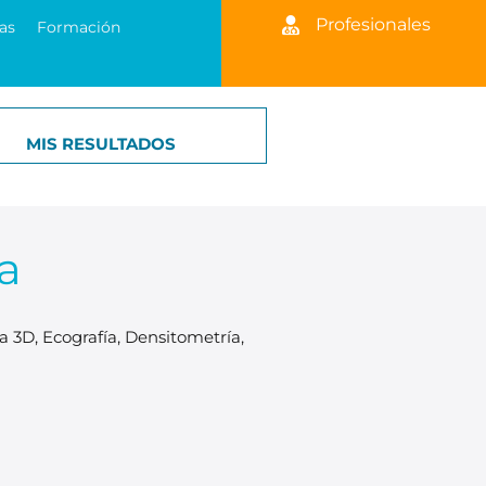
Profesionales
as
Formación
MIS RESULTADOS
a
 3D, Ecografía, Densitometría,