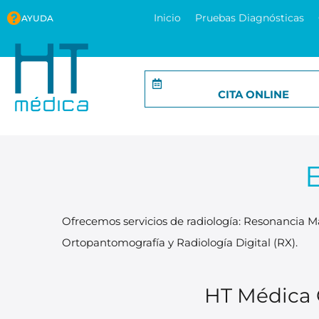
Inicio
Pruebas Diagnósticas
AYUDA
CITA ONLINE
Ofrecemos servicios de radiología: Resonancia M
Ortopantomografía y Radiología Digital (RX).
HT Médica 