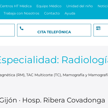
Centros HT Médica
Equipo Médico
Unidad del niño
Notici
Trabaja con Nosotros
Contacto
Ayuda
CITA TELEFÓNICA
Especialidad:
Radiologí
agnética (RM), TAC Multicorte (TC), Mamografía y Mamografía
Gijón · Hosp. Ribera Covadonga