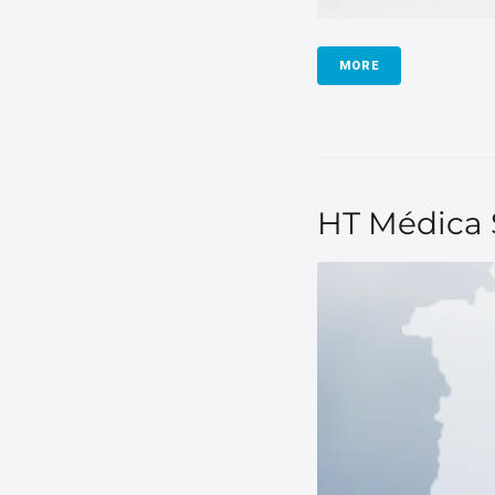
MORE
HT Médica S