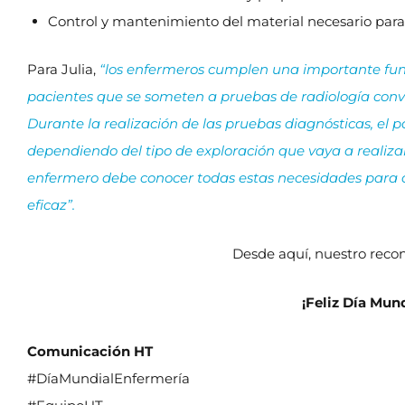
Control y mantenimiento del material necesario para l
Para Julia,
“los enfermeros cumplen una importante funci
pacientes que se someten a pruebas de radiología conv
Durante la realización de las pruebas diagnósticas, el 
dependiendo del tipo de exploración que vaya a realiza
enfermero debe conocer todas estas necesidades para q
eficaz”.
Desde aquí, nuestro recon
¡Feliz Día Mund
Comunicación HT
#DíaMundialEnfermería