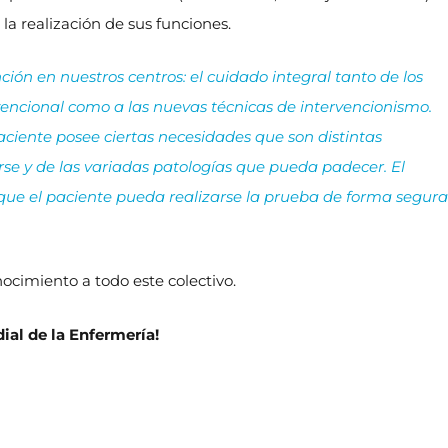
a realización de sus funciones.
ón en nuestros centros: el cuidado integral tanto de los
encional como a las nuevas técnicas de intervencionismo.
paciente posee ciertas necesidades que son distintas
rse y de las variadas patologías que pueda padecer. El
ue el paciente pueda realizarse la prueba de forma segura
ocimiento a todo este colectivo.
ial de la Enfermería!