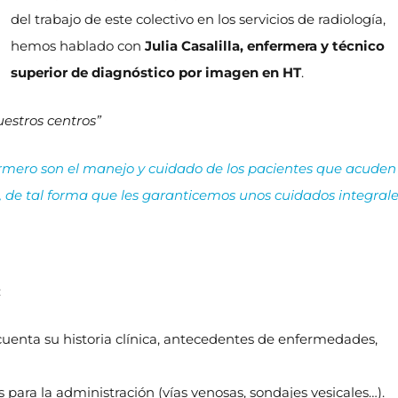
del trabajo de este colectivo en los servicios de radiología,
hemos hablado con
Julia Casalilla, enfermera y técnico
superior de diagnóstico por imagen en HT
.
estros centros”
ermero son el manejo y cuidado de los pacientes que acuden
, de tal forma que les garanticemos unos cuidados integral
:
cuenta su historia clínica, antecedentes de enfermedades,
 para la administración (vías venosas, sondajes vesicales…).