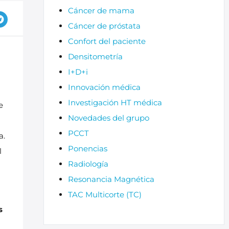
Cáncer de mama
Cáncer de próstata
Confort del paciente
Densitometría
I+D+i
Innovación médica
Investigación HT médica
e
Novedades del grupo
PCCT
a.
Ponencias
l
Radiología
Resonancia Magnética
TAC Multicorte (TC)
s