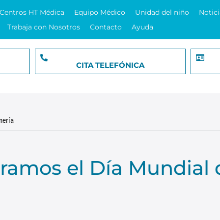
Centros HT Médica
Equipo Médico
Unidad del niño
Notici
Trabaja con Nosotros
Contacto
Ayuda
CITA TELEFÓNICA
mería
bramos el Día Mundial 