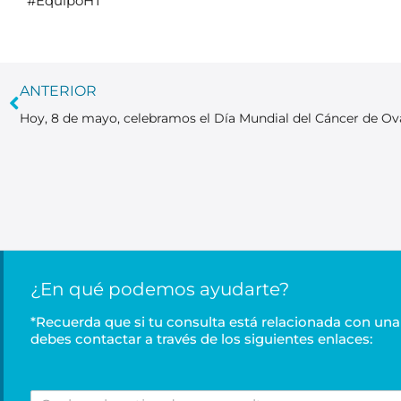
#EquipoHT
ANTERIOR
¿En qué podemos ayudarte?
*Recuerda que si tu consulta está relacionada con una 
debes contactar a través de los siguientes enlaces:
C