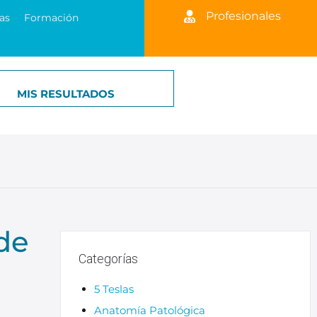
Profesionales
as
Formación
MIS RESULTADOS
de
Categorías
5 Teslas
Anatomía Patológica