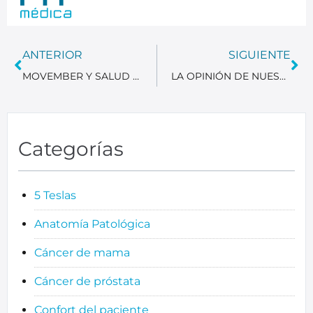
ANTERIOR
SIGUIENTE
MOVEMBER Y SALUD MASCULINA: POR QUÉ LA DETECCIÓN PRECOZ DEL CÁNCER DE PRÓSTATA DEBE CONTINUAR TODO EL AÑO.
LA OPINIÓN DE NUESTROS PACIENTES EN 2025. Resultados del análisis de satisfacción y compromiso con la mejora continua.
Categorías
5 Teslas
Anatomía Patológica
Cáncer de mama
Cáncer de próstata
Confort del paciente