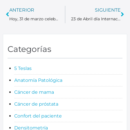
ANTERIOR
SIGUIENTE
Hoy, 31 de marzo celebramos el Día Mundial contra el Cáncer de Colon
23 de Abril día Internacional del libro
Categorías
5 Teslas
Anatomía Patológica
Cáncer de mama
Cáncer de próstata
Confort del paciente
Densitometría