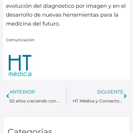
evolución del diagnóstico por imagen y en el
desarrollo de nuevas herramientas para la
medicina del futuro.
Comunicación
ANTERIOR
SIGUIENTE
50 años creciendo con sentido
HT Médica y Connectoma incorporan resonancia magnética funcional avanzada para personalizar tratamientos de depresión resistente
Categorías