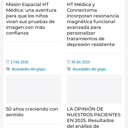
Misión Espacial HT
HT Médica y
Médica: una aventura
Connectoma
para que los niños
incorporan resonancia
vivan sus pruebas de
magnética funcional
imagen con más
avanzada para
confianza
personalizar
tratamientos de
depresión resistente
2 Feb 2026
30 Dic 2025
Novedades del grupo
Novedades del grupo
50 años creciendo con
LA OPINIÓN DE
sentido
NUESTROS PACIENTES
EN 2025. Resultados
del análisis de