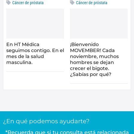
Cáncer de próstata
Cáncer de próstata
En HT Médica
¡Bienvenido
seguimos contigo. En el
MOVEMBER! Cada
mes de la salud
noviembre, muchos
masculina.
hombres se dejan
crecer el bigote.
¿Sabías por qué?
¿En qué podemos ayudarte?
*Recuerda que si tu consulta está relacionada