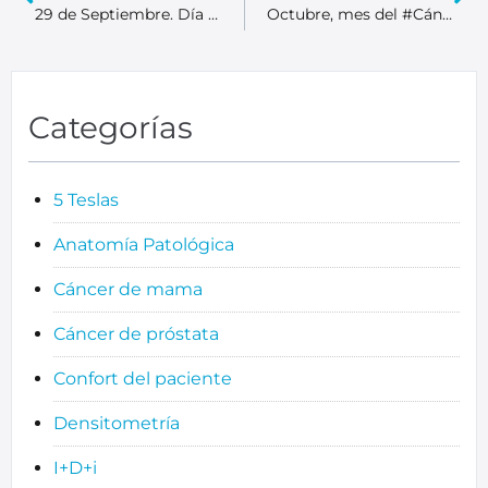
29 de Septiembre. Día Mundial del Corazón.
Octubre, mes del #CáncerDeMama
Categorías
5 Teslas
Anatomía Patológica
Cáncer de mama
Cáncer de próstata
Confort del paciente
Densitometría
I+D+i