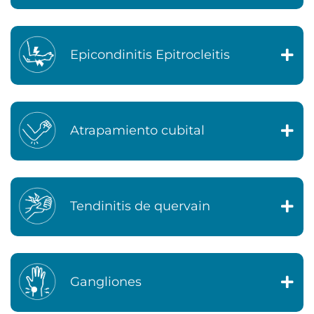
Epicondinitis Epitrocleitis
Atrapamiento cubital
Tendinitis de quervain
Gangliones