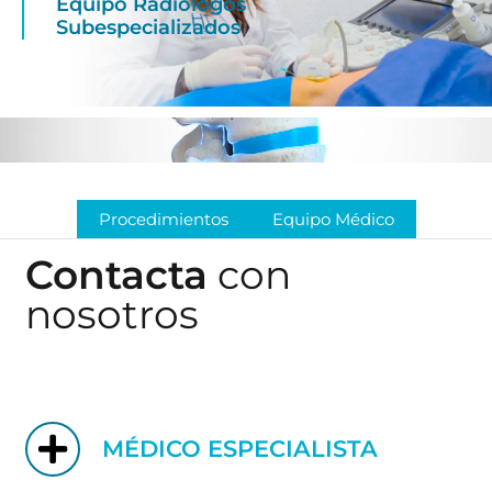
Equipo Radiólogos
Subespecializados
Procedimientos
Equipo Médico
Contacta
con
nosotros
MÉDICO ESPECIALISTA