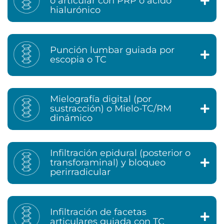
o articular con PRP o ácido
hialurónico
Punción lumbar guiada por
escopia o TC
Mielografía digital (por
sustracción) o Mielo-TC/RM
dinámico
Infiltración epidural (posterior o
transforaminal) y bloqueo
perirradicular
Infiltración de facetas
articulares guiada con TC