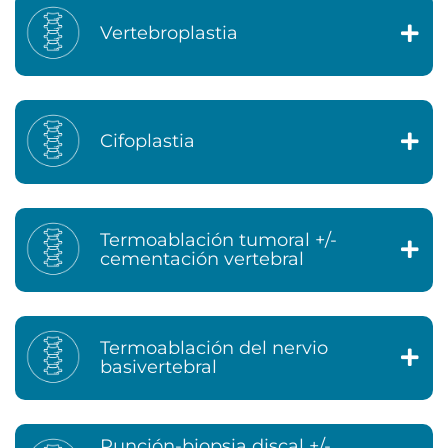
Vertebroplastia
Cifoplastia
Termoablación tumoral +/-
cementación vertebral
Termoablación del nervio
basivertebral
Punción-biopsia discal +/-