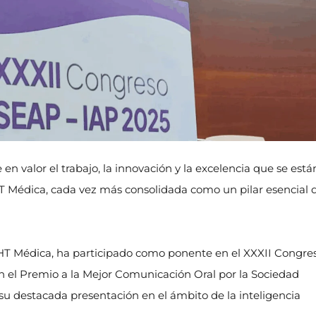
 valor el trabajo, la innovación y la excelencia que se está
T Médica, cada vez más consolidada como un pilar esencial 
n HT Médica, ha participado como ponente en el XXXII Congre
 el Premio a la Mejor Comunicación Oral por la Sociedad
u destacada presentación en el ámbito de la inteligencia