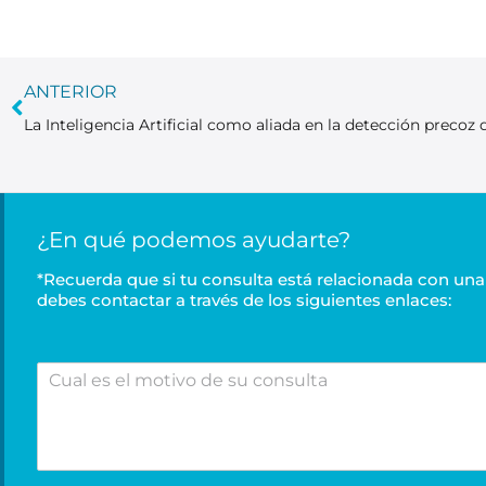
ANTERIOR
¿En qué podemos ayudarte?
*Recuerda que si tu consulta está relacionada con una 
debes contactar a través de los siguientes enlaces:
C
u
a
l
e
s