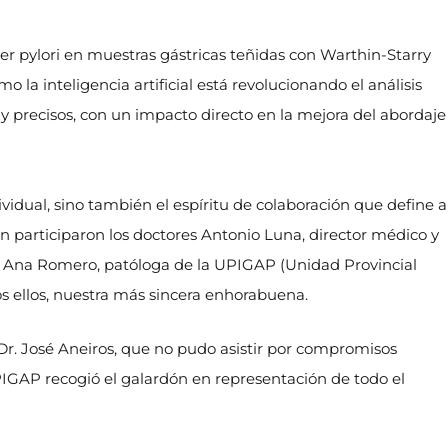
cter pylori en muestras gástricas teñidas con Warthin-Starry
la inteligencia artificial está revolucionando el análisis
 y precisos, con un impacto directo en la mejora del abordaje
vidual, sino también el espíritu de colaboración que define a
n participaron los doctores Antonio Luna, director médico y
y Ana Romero, patóloga de la UPIGAP (Unidad Provincial
s ellos, nuestra más sincera enhorabuena.
 Dr. José Aneiros, que no pudo asistir por compromisos
UPIGAP recogió el galardón en representación de todo el