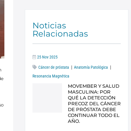
Noticias
Relacionadas
25 Nov 2025
|
|
Cáncer de próstata
Anatomía Patológica
n
Resonancia Magnética
de
MOVEMBER Y SALUD
MASCULINA: POR
QUÉ LA DETECCIÓN
PRECOZ DEL CÁNCER
so
DE PRÓSTATA DEBE
CONTINUAR TODO EL
AÑO.