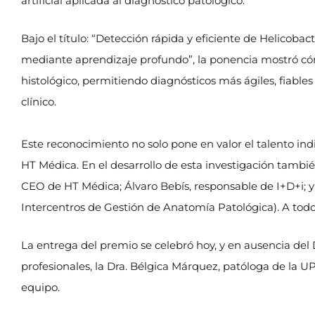
artificial aplicada al diagnóstico patológico.
Bajo el título: “Detección rápida y eficiente de Helicoba
mediante aprendizaje profundo”, la ponencia mostró cómo 
histológico, permitiendo diagnósticos más ágiles, fiables
clínico.
Este reconocimiento no solo pone en valor el talento indi
HT Médica. En el desarrollo de esta investigación tambié
CEO de HT Médica; Álvaro Bebís, responsable de I+D+i; 
Intercentros de Gestión de Anatomía Patológica). A todo
La entrega del premio se celebró hoy, y en ausencia del
profesionales, la Dra. Bélgica Márquez, patóloga de la 
equipo.