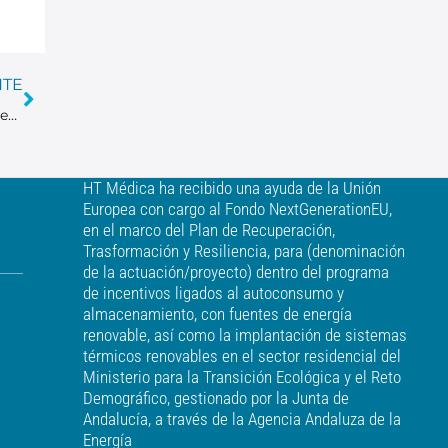
NTE
Juntos dejamos una huella que suma: HT Médica obtiene el certificado de Huella de Carbono 2023.
HT Médica ha recibido una ayuda de la Unión
Europea con cargo al Fondo NextGenerationEU,
en el marco del Plan de Recuperación,
Trasformación y Resiliencia, para (denominación
de la actuación/proyecto) dentro del programa
de incentivos ligados al autoconsumo y
almacenamiento, con fuentes de energía
renovable, así como la implantación de sistemas
térmicos renovables en el sector residencial del
Ministerio para la Transición Ecológica y el Reto
Demográfico, gestionado por la Junta de
Andalucía, a través de la Agencia Andaluza de la
Energía