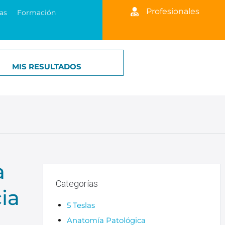
Profesionales
as
Formación
MIS RESULTADOS
a
Categorías
ia
5 Teslas
Anatomía Patológica