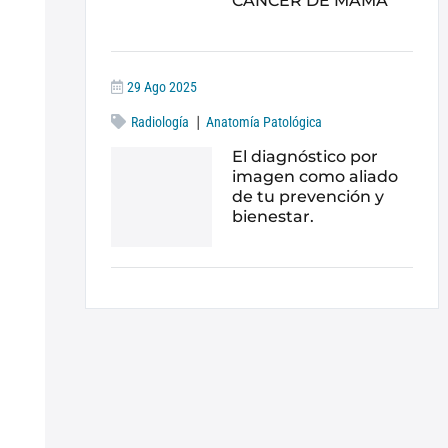
CÁNCER DE MAMA
29 Ago 2025
|
Radiología
Anatomía Patológica
El diagnóstico por
imagen como aliado
de tu prevención y
bienestar.