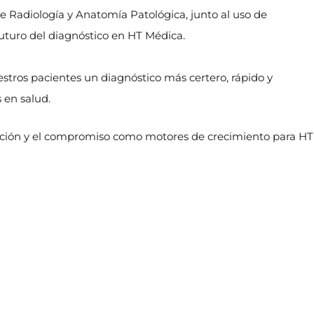
e Radiología y Anatomía Patológica, junto al uso de
futuro del diagnóstico en HT Médica.
uestros pacientes un diagnóstico más certero, rápido y
 en salud.
vación y el compromiso como motores de crecimiento para HT