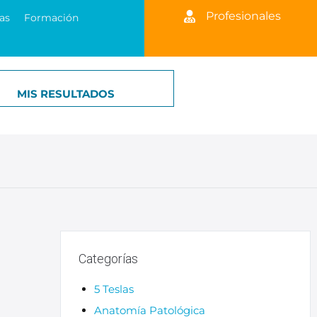
Profesionales
as
Formación
MIS RESULTADOS
Categorías
5 Teslas
Anatomía Patológica