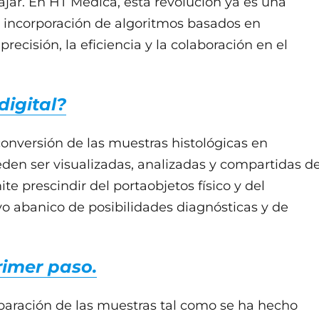
jar. En HT Médica, esta revolución ya es una
 la incorporación de algoritmos basados en
 precisión, la eficiencia y la colaboración en el
digital?
conversión de las muestras histológicas en
eden ser visualizadas, analizadas y compartidas d
te prescindir del portaobjetos físico y del
vo abanico de posibilidades diagnósticas y de
rimer paso.
paración de las muestras tal como se ha hecho