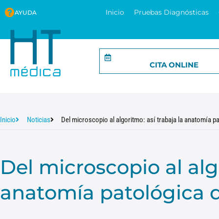
Inicio
Pruebas Diagnósticas
AYUDA
CITA ONLINE
Inicio
Noticias
Del microscopio al algoritmo: así trabaja la anatomía pa
Del microscopio al algo
anatomía patológica d