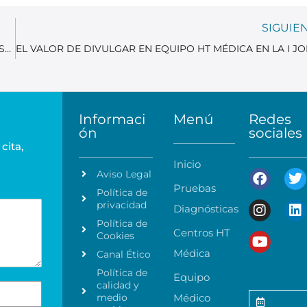
SIGUIE
CONECTAR PARA CUIDAR: CUANDO LA FORMACIÓN IMPULSA LA TRANSFORMACIÓN.
Informaci
Menú
Redes
ón
sociales
cita,
Inicio
Aviso Legal
Pruebas
Política de
privacidad
Diagnósticas
Política de
Centros HT
Cookies
Médica
Canal Ético
Política de
Equipo
calidad y
medio
Médico