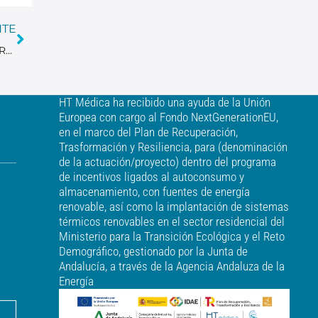
NTE
EL VALOR DE DIVULGAR EN EQUIPO HT MÉDICA EN LA I JORNADA DE MAMA DEL HOSPITAL RIBERA COVADONGA
HT Médica ha recibido una ayuda de la Unión
Europea con cargo al Fondo NextGenerationEU,
en el marco del Plan de Recuperación,
Trasformación y Resiliencia, para (denominación
de la actuación/proyecto) dentro del programa
de incentivos ligados al autoconsumo y
almacenamiento, con fuentes de energía
renovable, así como la implantación de sistemas
térmicos renovables en el sector residencial del
Ministerio para la Transición Ecológica y el Reto
Demográfico, gestionado por la Junta de
Andalucía, a través de la Agencia Andaluza de la
Energía