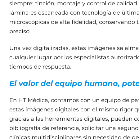
siempre: tinción, montaje y control de calida
lámina es escaneada con tecnología de última
microscópicas de alta fidelidad, conservando t
preciso.
Una vez digitalizadas, estas imágenes se alm
cualquier lugar por los especialistas autorizad
tiempos de respuesta.
El valor del equipo humano, pote
En HT Médica, contamos con un equipo de pat
estas imágenes digitales con el mismo rigor qu
gracias a las herramientas digitales, pueden 
bibliografía de referencia, solicitar una segun
clínicas multidisciplinares sin necesidad de de