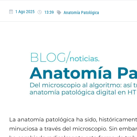
1 Ago 2025
13:39
Anatomía Patológica
La anatomía patológica ha sido, históricament
minuciosa a través del microscopio. Sin embarg