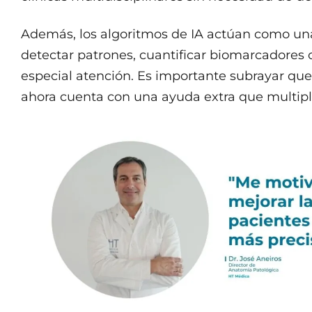
Además, los algoritmos de IA actúan como un
detectar patrones, cuantificar biomarcadores 
especial atención. Es importante subrayar que 
ahora cuenta con una ayuda extra que multipli