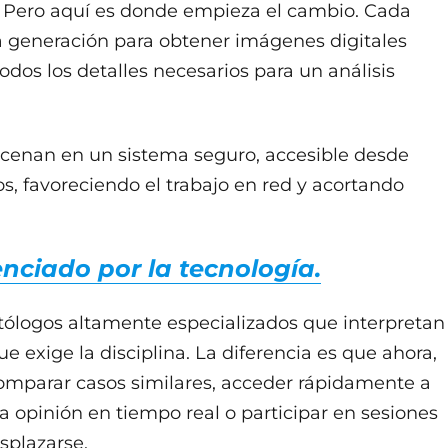
d. Pero aquí es donde empieza el cambio. Cada
 generación para obtener imágenes digitales
odos los detalles necesarios para un análisis
acenan en un sistema seguro, accesible desde
os, favoreciendo el trabajo en red y acortando
nciado por la tecnología.
ólogos altamente especializados que interpretan
e exige la disciplina. La diferencia es que ahora,
comparar casos similares, acceder rápidamente a
da opinión en tiempo real o participar en sesiones
splazarse.