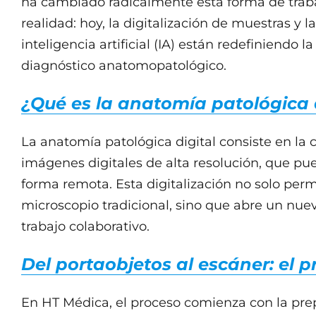
ha cambiado radicalmente esta forma de traba
realidad: hoy, la digitalización de muestras y
inteligencia artificial (IA) están redefiniendo la
diagnóstico anatomopatológico.
¿Qué es la anatomía patológica 
La anatomía patológica digital consiste en la 
imágenes digitales de alta resolución, que pu
forma remota. Esta digitalización no solo permi
microscopio tradicional, sino que abre un nue
trabajo colaborativo.
Del portaobjetos al escáner: el p
En HT Médica, el proceso comienza con la pre