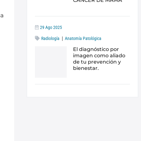
CÁNCER DE MAMA
 a
29 Ago 2025
|
Radiología
Anatomía Patológica
El diagnóstico por
imagen como aliado
de tu prevención y
bienestar.