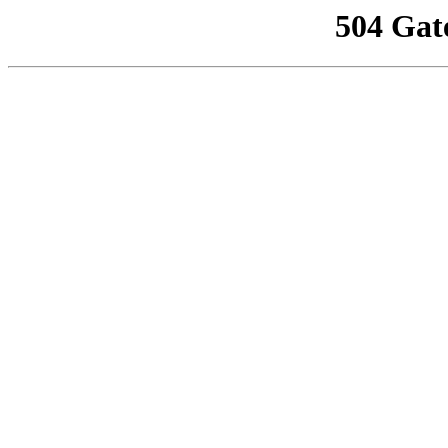
504 Gat