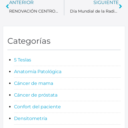
ANTERIOR
SIGUIENTE
RENOVACIÓN CENTRO HT RESSALTA – El Centro HT Ressalta – H. Cruz Roja se reforma para mejorar el confort de nuestros pacientes y personal asistencial
Día Mundial de la Radiología
Categorías
5 Teslas
Anatomía Patológica
Cáncer de mama
Cáncer de próstata
Confort del paciente
Densitometría