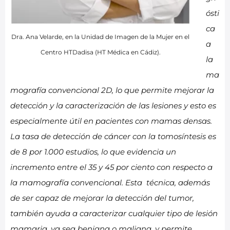
ósti
ca
Dra. Ana Velarde, en la Unidad de Imagen de la Mujer en el
a
Centro HTDadisa (HT Médica en Cádiz).
la
ma
mografía convencional 2D, lo que permite mejorar la
detección y la caracterización de las lesiones y esto es
especialmente útil en pacientes con mamas densas.
La tasa de detección de cáncer con la tomosíntesis es
de 8 por 1.000 estudios, lo que evidencia un
incremento entre el 35 y 45 por ciento con respecto a
la mamografía convencional. Esta técnica, además
de ser capaz de mejorar la detección del tumor,
también ayuda a caracterizar cualquier tipo de lesión
mamaria, ya sea benigna o maligna, y permite