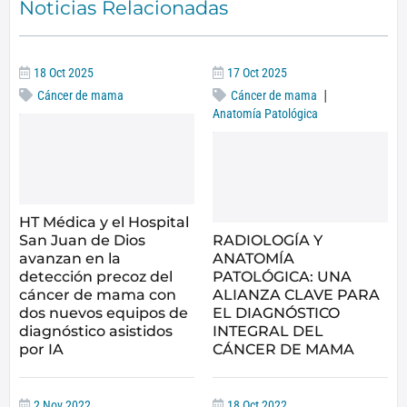
Noticias Relacionadas
18 Oct 2025
17 Oct 2025
|
Cáncer de mama
Cáncer de mama
Anatomía Patológica
HT Médica y el Hospital
San Juan de Dios
RADIOLOGÍA Y
avanzan en la
ANATOMÍA
detección precoz del
PATOLÓGICA: UNA
cáncer de mama con
ALIANZA CLAVE PARA
dos nuevos equipos de
EL DIAGNÓSTICO
diagnóstico asistidos
INTEGRAL DEL
por IA
CÁNCER DE MAMA
2 Nov 2022
18 Oct 2022