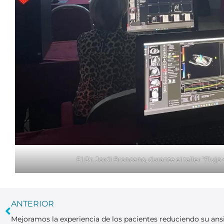
El Dr. Jordi Broncano, durante el taller “Fluj
ANTERIOR