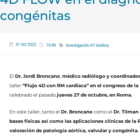
congénitas​
31 Oct 2022
10:46
Investigación HT médica
El
Dr. Jordi Broncano
,
médico radiólogo y coordinador
taller
“Flujo 4D con RM cardiaca” en el congreso de l
celebrado el pasado
jueves 27 de octubre, en Roma.​
En este taller, tanto el
Dr. Broncano
como el
Dr. Tilman
bases físicas así como las aplicaciones clínicas de l
valoración de patología aórtica, valvular y congénita.