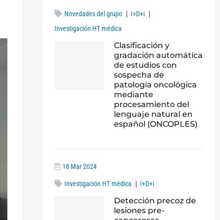
|
|
Novedades del grupo
I+D+i
Investigación HT médica
Clasificación y
gradación automática
de estudios con
sospecha de
patología oncológica
mediante
procesamiento del
lenguaje natural en
español (ONCOPLES)
18 Mar 2024
|
Investigación HT médica
I+D+i
Detección precoz de
lesiones pre-