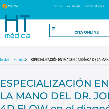
Inicio
Pruebas Diagnósticas
AYUDA
CITA ONLINE
Inicio
Noticias
ESPECIALIZACIÓN EN IMAGEN CARDÍACA DE LA MANO DE
ESPECIALIZACIÓN E
LA MANO DEL DR. J
4D FLOW en el diagnó