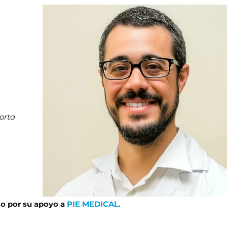
porta
to por su apoyo a
PIE MEDICAL.
​