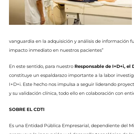
vanguardia en la adquisición y análisis de información 
impacto inmediato en nuestros pacientes”
En este sentido, para nuestro
Responsable de I+D+i, el D
constituye un espaldarazo importante a la labor investi
I+D+i. Este hecho nos impulsa a seguir liderando proyec
y su validación clínica, todo ello en colaboración con en
SOBRE EL CDTI
Es una Entidad Pública Empresarial, dependiente del Mi