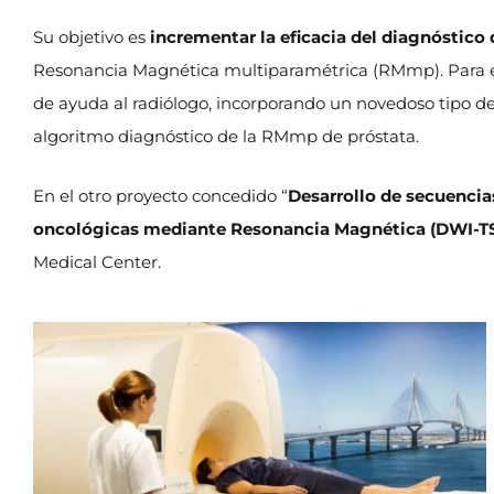
Su objetivo es
incrementar la eficacia del diagnóstico 
Resonancia Magnética multiparamétrica (RMmp). Para el
de ayuda al radiólogo, incorporando un novedoso tipo de
algoritmo diagnóstico de la RMmp de próstata.
En el otro proyecto concedido “
Desarrollo de secuencias
oncológicas mediante Resonancia Magnética (DWI-T
Medical Center.