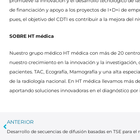
promueve la innovación y el desarrollo tecnológico de la
de financiación y apoyo a los proyectos de I+D+i de empr
pues, el objetivo del CDTI es contribuir a la mejora del 
SOBRE HT médica
Nuestro grupo médico HT médica con más de 20 centro
nuestro crecimiento en la innovación y la investigación, 
pacientes. TAC, Ecografía, Mamografía y una alta especi
de la radiología nacional. En HT médica llevamos más d
aportando soluciones innovadoras en el diagnóstico por
ANTERIOR