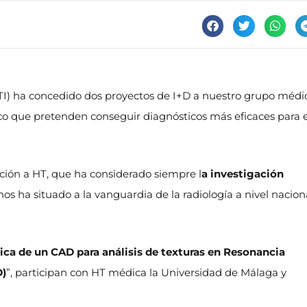
CDTI) ha concedido dos proyectos de I+D a nuestro grupo médi
co que pretenden conseguir diagnósticos más eficaces para e
ución a HT, que ha considerado siempre l
a investigación
 nos ha situado a la vanguardia de la radiología a nivel nacion
nica de un CAD para análisis de texturas en Resonancia
D)
”, participan con HT médica la Universidad de Málaga y