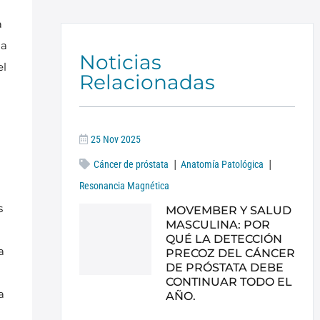
a
da
Noticias
el
Relacionadas
25 Nov 2025
|
|
Cáncer de próstata
Anatomía Patológica
Resonancia Magnética
s
MOVEMBER Y SALUD
MASCULINA: POR
QUÉ LA DETECCIÓN
a
PRECOZ DEL CÁNCER
DE PRÓSTATA DEBE
CONTINUAR TODO EL
a
AÑO.