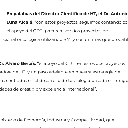
En palabras del Director Científico de HT, el Dr. Antoni
Luna Alcalá
, “con estos proyectos, seguimos contando c
el apoyo del CDTI para realizar dos proyectos de
funcional oncológica utilizando RM, y con un más que probab
r. Álvaro Berbís:
“el apoyo del CDTI en estos dos proyectos
gadora de HT, y un paso adelante en nuestra estrategia de
tos centrados en el desarrollo de tecnología basada en imag
tidades de prestigio y excelencia internacional”.
nisterio de Economía, Industria y Competitividad, que