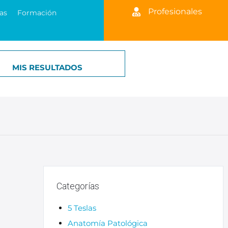
Profesionales
as
Formación
MIS RESULTADOS
Categorías
5 Teslas
Anatomía Patológica