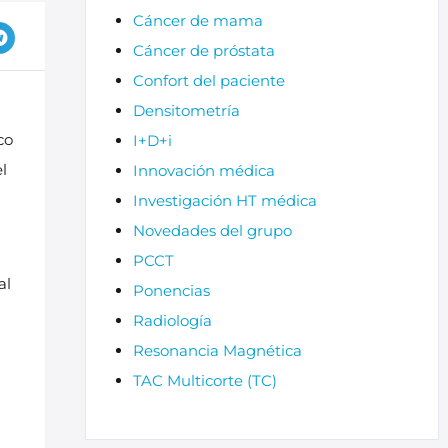
Cáncer de mama
Cáncer de próstata
Confort del paciente
Densitometría
co
I+D+i
l
Innovación médica
Investigación HT médica
Novedades del grupo
PCCT
al
Ponencias
Radiología
Resonancia Magnética
TAC Multicorte (TC)