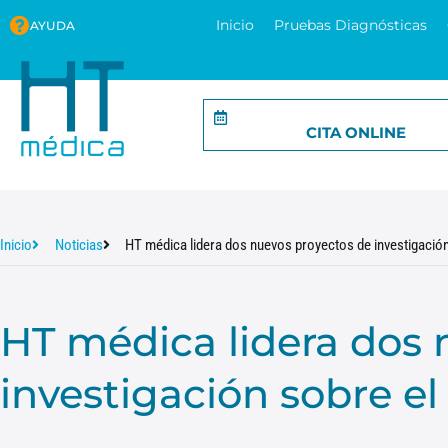
Inicio
Pruebas Diagnósticas
AYUDA
CITA ONLINE
Inicio
Noticias
HT médica lidera dos nuevos proyectos de investigación
HT médica lidera dos 
investigación sobre el