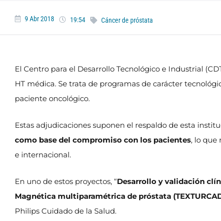
9 Abr 2018
19:54
Cáncer de próstata
El Centro para el Desarrollo Tecnológico e Industrial (
HT médica. Se trata de programas de carácter tecnológi
paciente oncológico.
Estas adjudicaciones suponen el respaldo de esta instit
como base del compromiso con los pacientes
, lo que
e internacional.
En uno de estos proyectos, “
Desarrollo y validación clí
Magnética multiparamétrica de próstata (TEXTURCA
Philips Cuidado de la Salud.