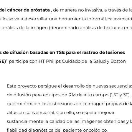
del cáncer de próstata
, de manera no invasiva, a través de l
lo, se va a desarrollar una herramienta informática avanza
 análisis de la imagen (denominado análisis de texturas) en 
 de difusión basadas en TSE para el rastreo de lesiones
SE)
” participa con HT Philips Cuidado de la Salud y Boston
Este proyecto persigue el desarrollo de nuevas secuencia
de difusión para equipos de RM de alto campo (1,5T y 3T),
que minimicen las distorsiones en la imagen propias de l
difusión convencional. Con ello, se espera mejorar
sustancialmente la calidad de las imágenes obtenidas y l
fiabilidad diagnóstica del paciente oncológico.