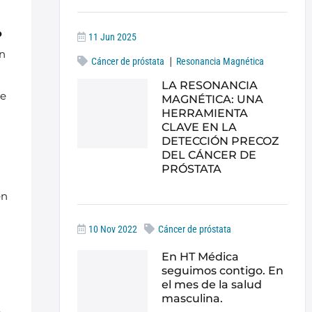
o
11 Jun 2025
on
|
Cáncer de próstata
Resonancia Magnética
LA RESONANCIA
le
MAGNÉTICA: UNA
HERRAMIENTA
CLAVE EN LA
DETECCIÓN PRECOZ
DEL CÁNCER DE
PRÓSTATA
en
10 Nov 2022
Cáncer de próstata
En HT Médica
seguimos contigo. En
el mes de la salud
masculina.