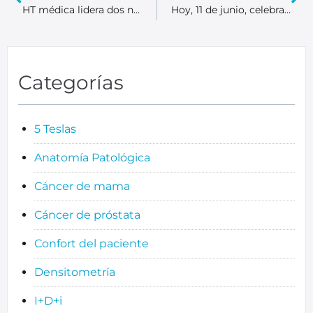
HT médica lidera dos nuevos proyectos de investigación sobre el cáncer
Hoy, 11 de junio, celebramos el Día Mundial del Cáncer de Próstata
Categorías
5 Teslas
Anatomía Patológica
Cáncer de mama
Cáncer de próstata
Confort del paciente
Densitometría
I+D+i