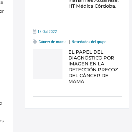
María Inés Attianese,
te
HT Médica Córdoba.
or
18 Oct 2022
|
Cáncer de mama
Novedades del grupo
EL PAPEL DEL
DIAGNÓSTICO POR
IMAGEN EN LA
DETECCIÓN PRECOZ
DEL CÁNCER DE
MAMA
o
as