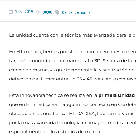
1 Oct 2019
00:00
Cáncer de mama
La unidad cuenta con la técnica más avanzada para la 
En HT médica, hemos puesto en marcha en nuestro cent
también conocida como mamografía 3D. Se trata de la t
cáncer de mama, ya que incrementa la visualización de 
detección del tumor entre un 35 y 45 por ciento con res
Esta innovadora técnica se realiza en la
primera Unidad 
que en HT médica ya inauguramos con éxito en Córdoba y
ubicado en la zona franca. HT DADISA, líder en servicio
por la más avanzada tecnología en imagen médica, centr
especialmente en los estudios de mama.