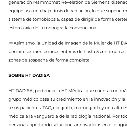
generación Mammomat Revelation de Siemens, diseñado 
equipo usa una baja dosis de radiación, lo que supone m
sistema de tomobiopsia, capaz de dirigir de forma cert
esterotaxia de la monografía convencional.
<>Asimismo, la Unidad de Imagen de la Mujer de HT DAD
permite extraer lesiones enteras de hasta 5 centímetros,
zonas de sospecha de forma completa.
SOBRE HT DADISA
HT DADISA, pertenece a HT Médica, que cuenta con más 
grupo médico basa su crecimiento en la innovación y la i
a sus pacientes. TAC, ecografía, mamografía y una alta 
médica a la vanguardia de la radiología nacional. Por to
personas, aportando soluciones innovadoras en el diagn