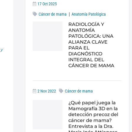
17 Oct 2025
|
Cáncer de mama
Anatomía Patológica
RADIOLOGÍA Y
ANATOMÍA
PATOLÓGICA: UNA
ALIANZA CLAVE
PARA EL
 y
DIAGNÓSTICO
INTEGRAL DEL
CÁNCER DE MAMA
2 Nov 2022
Cáncer de mama
¿Qué papel juega la
Mamografía 3D en la
detección precoz del
cáncer de mama?
Entrevista a la Dra.