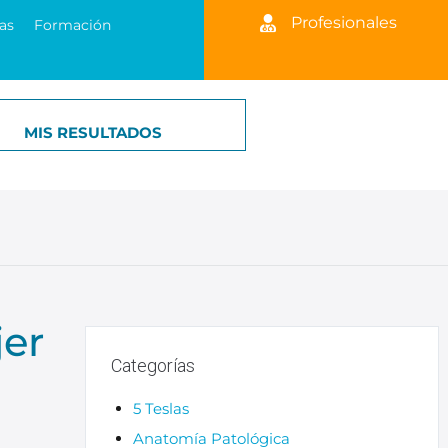
Profesionales
as
Formación
MIS RESULTADOS
jer
Categorías
5 Teslas
Anatomía Patológica