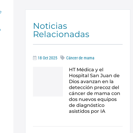
e
Noticias
o
Relacionadas
18 Oct 2025
Cáncer de mama
HT Médica y el
Hospital San Juan de
Dios avanzan en la
detección precoz del
cáncer de mama con
dos nuevos equipos
de diagnóstico
asistidos por IA