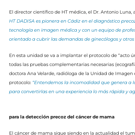
El director científico de HT médica, el Dr. Antonio Luna
HT DADISA es pionera en Cádiz en el diagnóstico prec
tecnología en imagen médica y con un equipo de profesi
orientado a cubrir las demandas de ginecólogos y otros e
En esta unidad se va a implantar el protocolo de “acto ún
todas las pruebas complementarias necesarias (ecografía
doctora Ana Velarde, radióloga de la Unidad de Imagen 
protocolo:
“Entendemos la incomodidad que genera a la
para convertirlas en una experiencia lo más rápida y ag
para la detección precoz del cáncer de mama
El cáncer de mama sigue siendo en la actualidad el tu