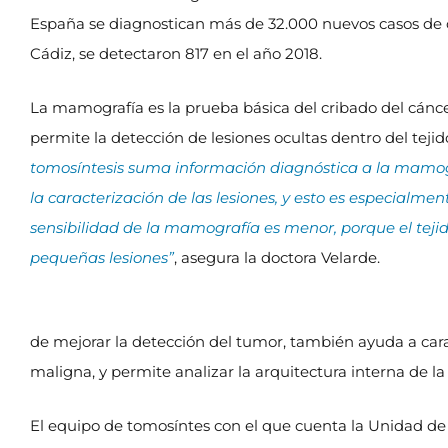
España se diagnostican más de 32.000 nuevos casos de c
Cádiz, se detectaron 817 en el año 2018.
La mamografía es la prueba básica del cribado del cánc
permite la detección de lesiones ocultas dentro del teji
tomosíntesis suma información diagnóstica a la mamogr
la caracterización de las lesiones, y esto es especialme
sensibilidad de la mamografía es menor, porque el teji
pequeñas lesiones”
, asegura la doctora Velarde.
de mejorar la detección del tumor, también ayuda a cara
maligna, y permite analizar la arquitectura interna de 
El equipo de tomosíntes con el que cuenta la Unidad d