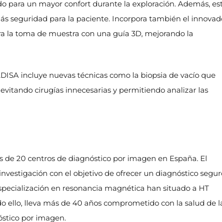
para un mayor confort durante la exploración. Además, es
ás seguridad para la paciente. Incorpora también el innovad
era la toma de muestra con una guía 3D, mejorando la
ISA incluye nuevas técnicas como la biopsia de vacío que
 evitando cirugías innecesarias y permitiendo analizar las
de 20 centros de diagnóstico por imagen en España. El
nvestigación con el objetivo de ofrecer un diagnóstico segur
especialización en resonancia magnética han situado a HT
do ello, lleva más de 40 años comprometido con la salud de l
óstico por imagen.