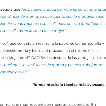
, asegura que
“esta nueva unidad de mujeres para mujeres d
oz de cáncer de mama, ya que cuenta con la más avanzada
onales, todo mujeres, especializados en esta área. Todo ell
specialistas en la salud de la mujer”.
ico”, que consiste en realizar a la paciente la mamografía y
, densitometría y biopsia si procede) en el mismo día. La
de la Mujer en HT DADISA, ha destacado las ventajas de este
s pacientes las revisiones de mama y por eso trabajamos
radable posible”.
Tomosíntesis: la técnica más avanzada
mor maligno más frecuente en mujeres occidentales. En