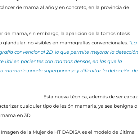
áncer de mama al año y en concreto, en la provincia de
er de mama, sin embargo, la aparición de la tomosíntesis
do glandular, no visibles en mamografías convencionales.
“La
afía convencional 2D, lo que permite mejorar la detección
nte útil en pacientes con mamas densas, en las que la
do mamario puede superponerse y dificultar la detección de
Esta nueva técnica, además de ser capaz
cterizar cualquier tipo de lesión mamaria, ya sea benigna o
la mama en 3D.
e Imagen de la Mujer de HT DADISA es el modelo de última