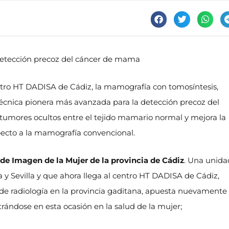
detección precoz del cáncer de mama
ro HT DADISA de Cádiz, la mamografía con tomosíntesis,
écnica pionera más avanzada para la detección precoz del
tumores ocultos entre el tejido mamario normal y mejora la
pecto a la mamografía convencional.
de Imagen de la Mujer de la provincia de Cádiz
. Una unida
 Sevilla y que ahora llega al centro HT DADISA de Cádiz,
s de radiología en la provincia gaditana, apuesta nuevamente
ándose en esta ocasión en la salud de la mujer;