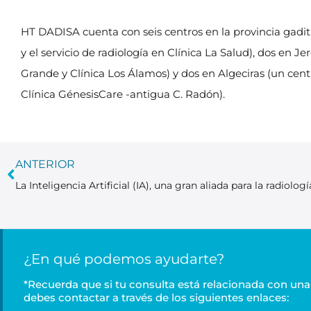
HT DADISA cuenta con seis centros en la provincia gadita
y el servicio de radiología en Clínica La Salud), dos en Je
Grande y Clínica Los Álamos) y dos en Algeciras (un cent
Clínica GénesisCare -antigua C. Radón).
ANTERIOR
La Inteligencia Artificial (IA), una gran aliada para la radiologí
¿En qué podemos ayudarte?
*Recuerda que si tu consulta está relacionada con una 
debes contactar a través de los siguientes enlaces: