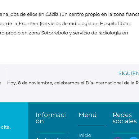
na: dos de ellos en Cádiz (un centro propio en la zona franc
rez de la Frontera (servicios de radiología en Hospital Juan
ro propio en zona Sotorrebolo y servicio de radiología en
SIGUIE
a
Informaci
Menú
Redes
ón
sociales
cita,
Inicio