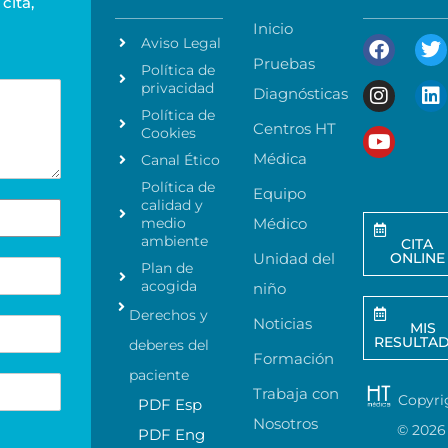
cita,
Inicio
Aviso Legal
Pruebas
Política de
privacidad
Diagnósticas
Política de
Centros HT
Cookies
Médica
Canal Ético
Política de
Equipo
calidad y
medio
Médico
ambiente
CITA
Unidad del
ONLINE
Plan de
acogida
niño
Derechos y
Noticias
MIS
RESULTA
deberes del
Formación
paciente
Trabaja con
Copyri
PDF Esp
Nosotros
©
2026
PDF Eng