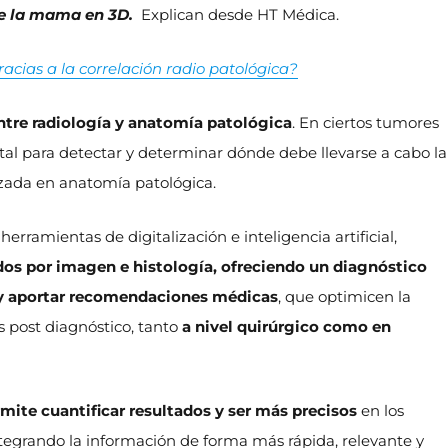
de la mama en 3D.
Explican desde HT Médica.
ias a la correlación radio patológica?
ntre radiología y anatomía patológica
. En ciertos tumores
 para detectar y determinar dónde debe llevarse a cabo la
lizada en anatomía patológica.
rramientas de digitalización e inteligencia artificial,
ados por imagen e histología, ofreciendo un diagnóstico
y aportar recomendaciones médicas
, que optimicen la
s post diagnóstico, tanto
a nivel quirúrgico como en
mite cuantificar resultados y ser más precisos
en los
ntegrando la información de forma más rápida, relevante y