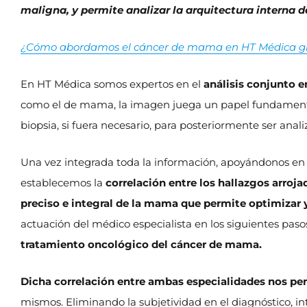
maligna, y permite analizar la arquitectura interna 
¿Cómo abordamos el cáncer de mama en HT Médica grac
En HT Médica somos expertos en el
análisis conjunto e
como el de mama, la imagen juega un papel fundamental
biopsia, si fuera necesario, para posteriormente ser ana
Una vez integrada toda la información, apoyándonos en he
establecemos la
correlación entre los hallazgos arroj
preciso e integral
de la mama que permite optimizar 
actuación del médico especialista en los siguientes paso
tratamiento oncológico del cáncer de mama.
Dicha correlación entre ambas especialidades nos per
mismos. Eliminando la subjetividad en el diagnóstico, i