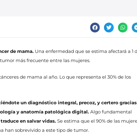
cáncer de mama.
Una enfermedad que se estima afectará a 1 
l tumor más frecuente entre las mujeres.
cánceres de mama al año. Lo que representa el 30% de los
iéndote un diagnóstico integral, precoz, y certero gracias
ología y anatomía patológica digital.
Algo fundamental
traduce en salvar vidas.
Se estima que el 90% de las mujer
 han sobrevivido a este tipo de tumor.