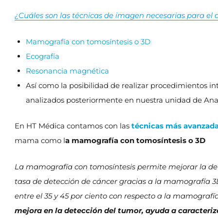
¿Cuáles son las técnicas de imagen necesarias para el
Mamografía con tomosíntesis o 3D
Ecografía
Resonancia magnética
Así como la posibilidad de realizar procedimientos in
analizados posteriormente en nuestra unidad de Ana
En HT Médica contamos con las
técnicas más avanzad
mama como l
a mamografía con tomosíntesis o 3D
La mamografía con tomosíntesis permite mejorar la dete
tasa de detección de cáncer gracias a la mamografía 3D
entre el 35 y 45 por ciento con respecto a la mamografí
mejora en la detección del tumor, ayuda a caracteriz