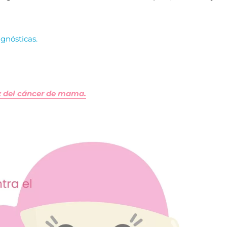
gnósticas.
z del cáncer de mama.