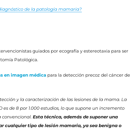
 diagnóstico de la patología mamaria?
tervencionistas guiados por ecografía y estereotaxia para ser
tomía Patológica.
as en imagen médica
para la detección precoz del cáncer de
cción y la caracterización de las lesiones de la mama. La
 es de 8 por 1.000 estudios, lo que supone un incremento
a convencional.
Esta técnica, además de suponer una
ar cualquier tipo de lesión mamaria, ya sea benigna o