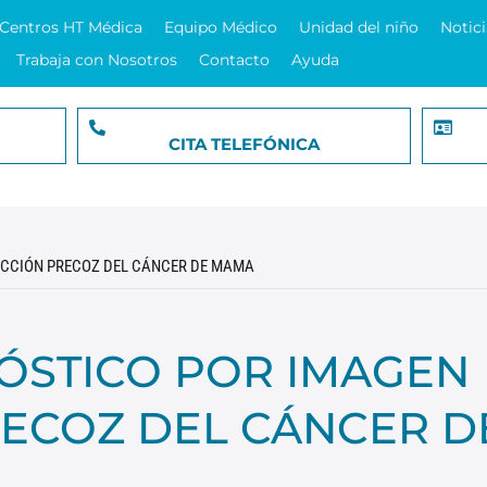
Centros HT Médica
Equipo Médico
Unidad del niño
Notici
Trabaja con Nosotros
Contacto
Ayuda
CITA TELEFÓNICA
TECCIÓN PRECOZ DEL CÁNCER DE MAMA
NÓSTICO POR IMAGEN
RECOZ DEL CÁNCER D