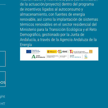
de la actuación/proyecto) dentro del programa
de incentivos ligados al autoconsumo y
almacenamiento, con fuentes de energía
renovable, así como la implantación de sistemas
térmicos renovables en el sector residencial del
Ministerio para la Transición Ecológica y el Reto
Demográfico, gestionado por la Junta de
Andalucía, a través de la Agencia Andaluza de la
Energía
DOS
ght
HT