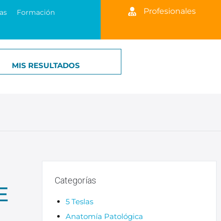
Profesionales
as
Formación
MIS RESULTADOS
Categorías
E
5 Teslas
Anatomía Patológica