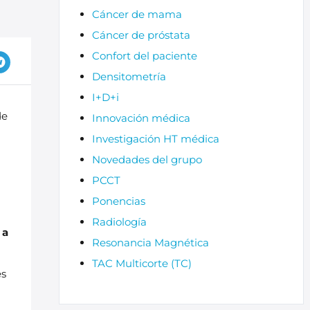
Cáncer de mama
Cáncer de próstata
Confort del paciente
Densitometría
I+D+i
de
Innovación médica
Investigación HT médica
Novedades del grupo
PCCT
Ponencias
Radiología
 a
Resonancia Magnética
TAC Multicorte (TC)
es