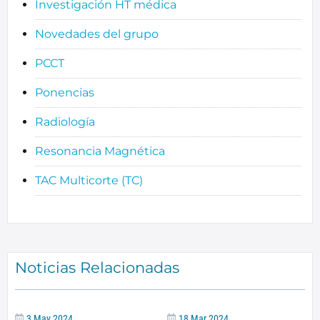
Investigación HT médica
Novedades del grupo
PCCT
Ponencias
Radiología
Resonancia Magnética
TAC Multicorte (TC)
Noticias Relacionadas
3 May 2024
18 Mar 2024