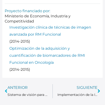
Proyecto financiado por:
Ministerio de Economía, Industria y
Competitividad
Investigación clínica de técnicas de imagen
avanzada por RM Funcional
(2014-2015)
Optimización de la adquisición y
cuantificación de biomarcadores de RMI
Funcional en Oncología
(2014-2015)
ANTERIOR
SIGUIENTE
Sistema de visión para el posicionamiento de pacientes en tratamientos de Radioterapia (SVPR)
Implementación de la Impresión 3D en estudios prequirúrgicos de Hígado Pulmón y Páncreas