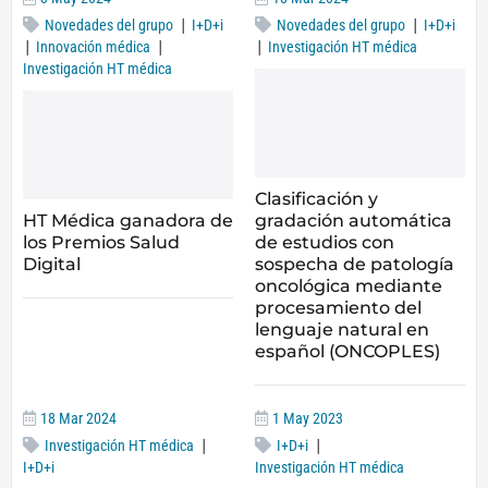
|
|
Novedades del grupo
I+D+i
Novedades del grupo
I+D+i
|
|
|
Innovación médica
Investigación HT médica
Investigación HT médica
Clasificación y
HT Médica ganadora de
gradación automática
los Premios Salud
de estudios con
Digital
sospecha de patología
oncológica mediante
procesamiento del
lenguaje natural en
español (ONCOPLES)
18 Mar 2024
1 May 2023
|
|
Investigación HT médica
I+D+i
I+D+i
Investigación HT médica