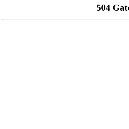
504 Gat