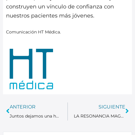
construyen un vínculo de confianza con
nuestros pacientes más jóvenes.
Comunicación HT Médica.
ANTERIOR
SIGUIENTE
Juntos dejamos una huella que suma: HT Médica obtiene el certificado de Huella de Carbono 2023.
LA RESONANCIA MAGNÉTICA: UNA HERRAMIENTA CLAVE EN LA DETECCIÓN PRECOZ DEL CÁNCER DE PRÓSTATA