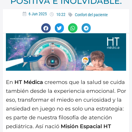
POSITIVA E INOLVIDABLE.
6 Jun 2025
10:22
Confort del paciente
En
HT Médica
creemos que la salud se cuida
también desde la experiencia emocional. Por
eso, transformar el miedo en curiosidad y la
ansiedad en juego no es solo una estrategia:
es parte de nuestra filosofía de atención
pediátrica. Así nació
Misión Espacial HT