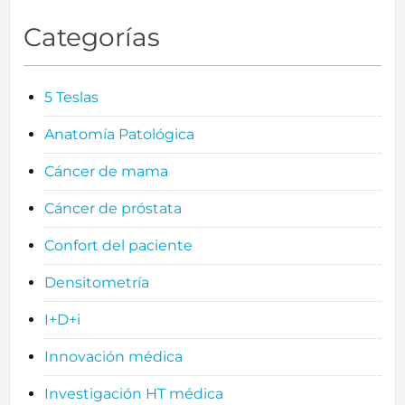
Categorías
5 Teslas
Anatomía Patológica
Cáncer de mama
Cáncer de próstata
Confort del paciente
Densitometría
I+D+i
Innovación médica
Investigación HT médica