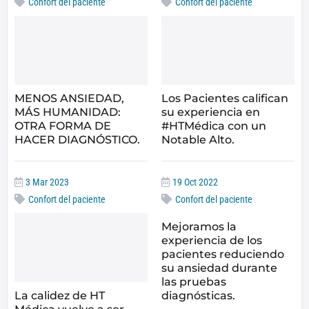
Confort del paciente
Confort del paciente
MENOS ANSIEDAD,
Los Pacientes califican
MÁS HUMANIDAD:
su experiencia en
OTRA FORMA DE
#HTMédica con un
HACER DIAGNÓSTICO.
Notable Alto.
3 Mar 2023
19 Oct 2022
Confort del paciente
Confort del paciente
Mejoramos la
experiencia de los
pacientes reduciendo
su ansiedad durante
las pruebas
La calidez de HT
diagnósticas.