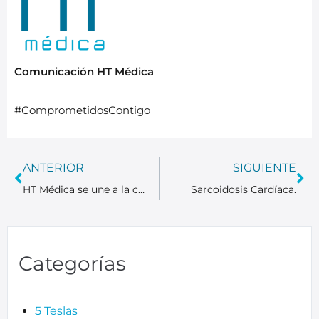
Comunicación HT Médica
#ComprometidosContigo
ANTERIOR
SIGUIENTE
HT Médica se une a la campaña navideña “Llena la Cesta” del Hospital San Juan de Dios.
Sarcoidosis Cardíaca.
Categorías
5 Teslas