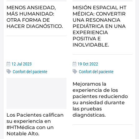
MENOS ANSIEDAD,
MISIÓN ESPACIAL HT
MÁS HUMANIDAD:
MÉDICA: CONVERTIR
OTRA FORMA DE
UNA RESONANCIA
HACER DIAGNÓSTICO.
PEDIÁTRICA EN UNA
EXPERIENCIA
POSITIVA E
INOLVIDABLE.
12 Jul 2023
19 Oct 2022
Confort del paciente
Confort del paciente
Mejoramos la
experiencia de los
pacientes reduciendo
su ansiedad durante
las pruebas
Los Pacientes califican
diagnósticas.
su experiencia en
#HTMédica con un
Notable Alto.