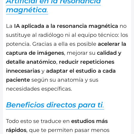
Artificial en la resonancia
magnética
.
La
IA aplicada a la resonancia magnética
no
sustituye al radiólogo ni al equipo técnico: los
potencia. Gracias a ella es posible
acelerar la
captura de imágenes
, mejorar su
calidad y
detalle anatómico
,
reducir repeticiones
innecesarias
y
adaptar el estudio a cada
paciente
según su anatomía y sus
necesidades específicas.
Beneficios directos para ti
.
Todo esto se traduce en
estudios más
rápidos
, que te permiten pasar menos