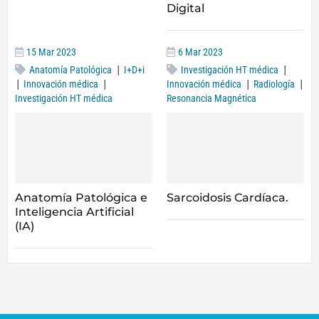
Digital
15 Mar 2023
6 Mar 2023
|
|
Anatomía Patológica
I+D+i
Investigación HT médica
|
|
|
|
Innovación médica
Innovación médica
Radiología
Investigación HT médica
Resonancia Magnética
Anatomía Patológica e
Sarcoidosis Cardíaca.
Inteligencia Artificial
(IA)