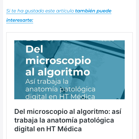
Si te ha gustado este artículo
también puede
interesarte: