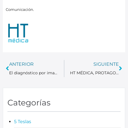
Comunicación.
ANTERIOR
SIGUIENTE
El diagnóstico por imagen como aliado de tu prevención y bienestar.
HT MÉDICA, PROTAGONISTA EN EL DEBATE SOBRE EL FUTURO DE LA RADIOLOGÍA.
Categorías
5 Teslas