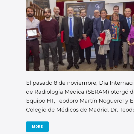
El pasado 8 de noviembre, Día Internaci
de Radiología Médica (SERAM) otorgó do
Equipo HT, Teodoro Martín Noguerol y Em
Colegio de Médicos de Madrid. Dr. Teodor
MORE