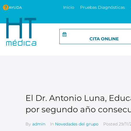
Inicio
Pruebas Diagnósticas
AYUDA
CITA ONLINE
El Dr. Antonio Luna, Edu
por segundo año consecu
By
admin
In
Novedades del grupo
Posted
29/11/