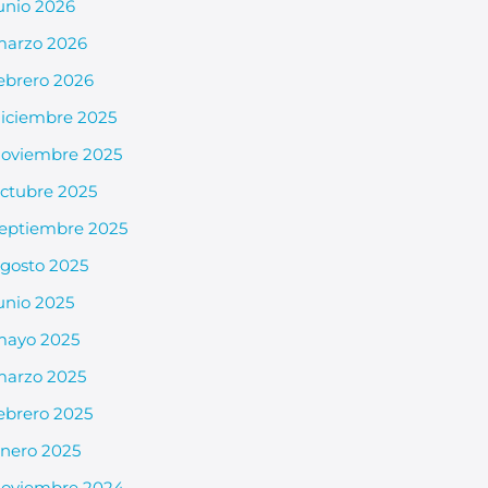
unio 2026
arzo 2026
ebrero 2026
iciembre 2025
oviembre 2025
ctubre 2025
eptiembre 2025
gosto 2025
unio 2025
mayo 2025
arzo 2025
ebrero 2025
nero 2025
oviembre 2024