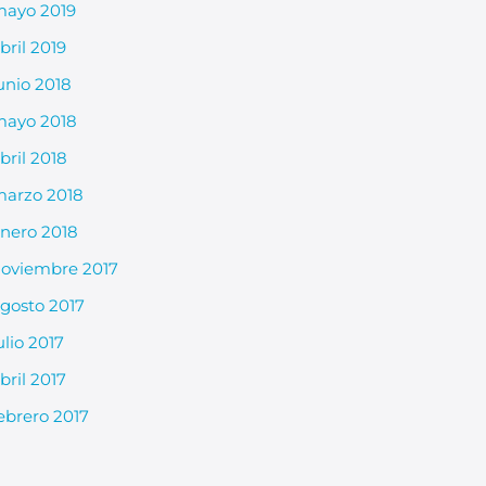
ayo 2019
bril 2019
unio 2018
ayo 2018
bril 2018
arzo 2018
nero 2018
oviembre 2017
gosto 2017
ulio 2017
bril 2017
ebrero 2017