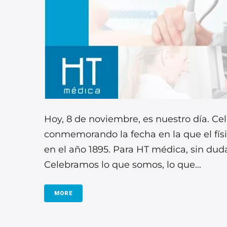
Hoy, 8 de noviembre, es nuestro día. Ce
conmemorando la fecha en la que el fís
en el año 1895. Para HT médica, sin duda
Celebramos lo que somos, lo que...
MORE