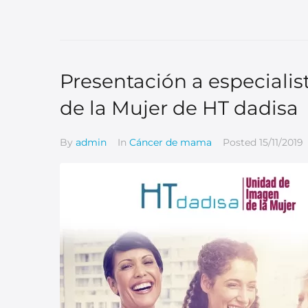
Presentación a especiali
de la Mujer de HT dadisa
By
admin
In
Cáncer de mama
Posted
15/11/2019