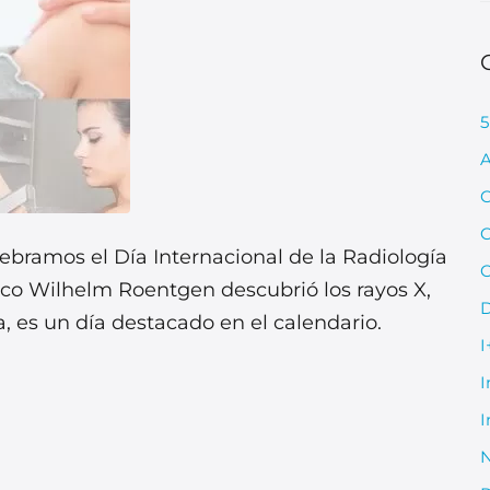
5
A
C
lebramos el Día Internacional de la Radiología
C
ico Wilhelm Roentgen descubrió los rayos X,
D
, es un día destacado en el calendario.
I
I
I
N