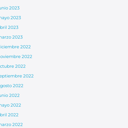
unio 2023
mayo 2023
bril 2023
arzo 2023
iciembre 2022
oviembre 2022
ctubre 2022
eptiembre 2022
gosto 2022
unio 2022
mayo 2022
bril 2022
arzo 2022