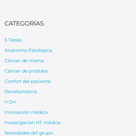
CATEGORÍAS
5 Teslas
Anatomía Patológica
Cáncer de mama
Cáncer de próstata
Confort del paciente
Densitometría
I+D+i
Innovación médica
Investigación HT médica
Novedades del grupo