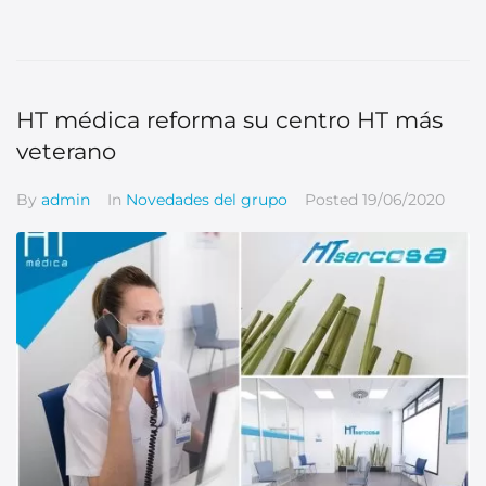
HT médica reforma su centro HT más
veterano
By
admin
In
Novedades del grupo
Posted
19/06/2020