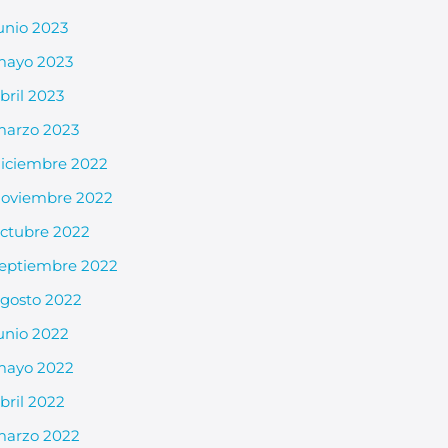
unio 2023
mayo 2023
bril 2023
arzo 2023
iciembre 2022
oviembre 2022
ctubre 2022
eptiembre 2022
gosto 2022
unio 2022
mayo 2022
bril 2022
arzo 2022