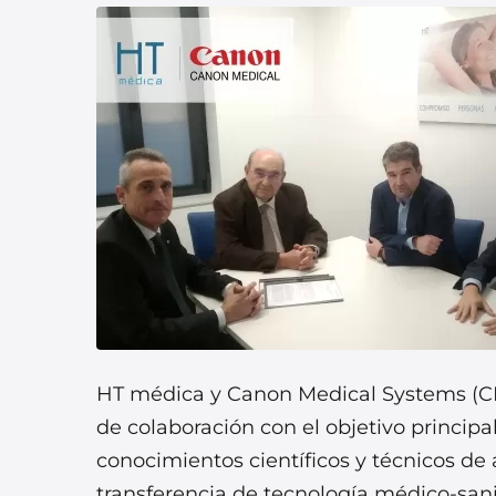
HT médica y Canon Medical Systems (C
de colaboración con el objetivo princip
conocimientos científicos y técnicos d
transferencia de tecnología médico-sani