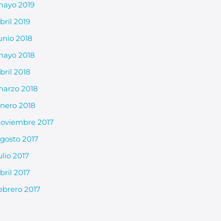
ayo 2019
bril 2019
unio 2018
ayo 2018
bril 2018
arzo 2018
nero 2018
oviembre 2017
gosto 2017
ulio 2017
bril 2017
ebrero 2017