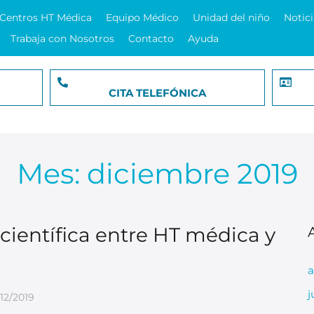
Centros HT Médica
Equipo Médico
Unidad del niño
Notici
Trabaja con Nosotros
Contacto
Ayuda
CITA TELEFÓNICA
Mes:
diciembre 2019
científica entre HT médica y
a
j
/12/2019