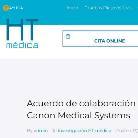
Inicio
Pruebas Diagnósticas
AYUDA
CITA ONLINE
Acuerdo de colaboración 
Canon Medical Systems
By
admin
In
Investigación HT médica
Posted
13