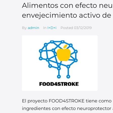
Alimentos con efecto neu
envejecimiento activo de
By
admin
In
I+D+i
Posted
03/12/2019
El proyecto FOOD4STROKE tiene como ob
ingredientes con efecto neuroprotector 