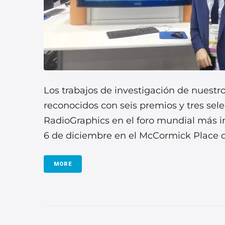
Los trabajos de investigación de nuestr
reconocidos con seis premios y tres sele
RadioGraphics en el foro mundial más im
6 de diciembre en el McCormick Place de
MORE