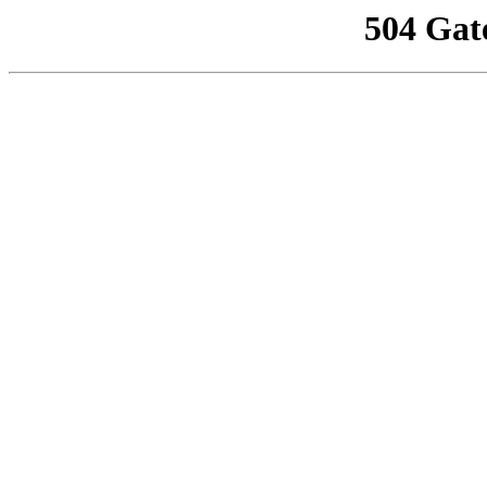
504 Gat