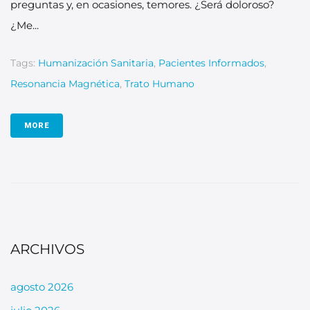
preguntas y, en ocasiones, temores. ¿Será doloroso?
¿Me...
Tags:
Humanización Sanitaria
,
Pacientes Informados
,
Resonancia Magnética
,
Trato Humano
MORE
ARCHIVOS
agosto 2026