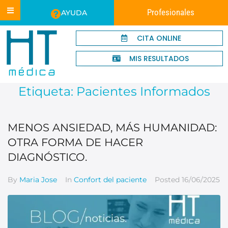
Profesionales
AYUDA
CITA ONLINE
MIS RESULTADOS
Etiqueta:
Pacientes Informados
MENOS ANSIEDAD, MÁS HUMANIDAD:
OTRA FORMA DE HACER
DIAGNÓSTICO.
By
Maria Jose
In
Confort del paciente
Posted
16/06/2025